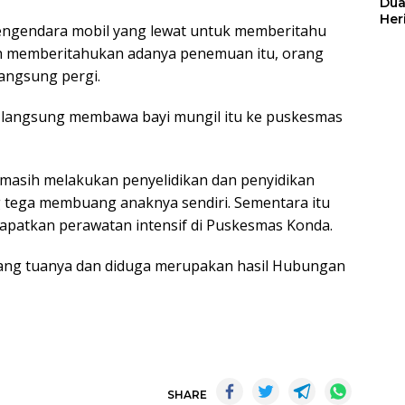
Dua
Her
engendara mobil yang lewat untuk memberitahu
Jut
ah memberitahukan adanya penemuan itu, orang
angsung pergi.
 langsung membawa bayi mungil itu ke puskesmas
a masih melakukan penyelidikan dan penyidikan
 tega membuang anaknya sendiri. Sementara itu
apatkan perawatan intensif di Puskesmas Konda.
orang tuanya dan diduga merupakan hasil Hubungan
SHARE