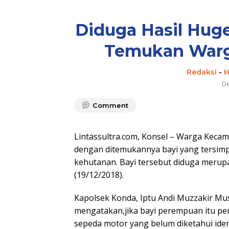
Diduga Hasil Huge
Temukan Warg
Redaksi
-
H
De
Comment
Lintassultra.com, Konsel – Warga Keca
dengan ditemukannya bayi yang tersimpa
kehutanan. Bayi tersebut diduga merupa
(19/12/2018).
Kapolsek Konda, Iptu Andi Muzzakir Mu
mengatakan,jika bayi perempuan itu per
sepeda motor yang belum diketahui iden