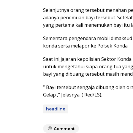
Selanjutnya orang tersebut menahan p
adanya penemuan bayi tersebut. Setel
yang pertama kali menemukan bayi itu l
Sementara pengendara mobil dimaksud
konda serta melapor ke Polsek Konda.
Saat ini,jajaran kepolisian Sektor Kond
untuk mengetahui siapa orang tua yang
bayi yang dibuang tersebut masih mend
” Bayi tersebut sengaja dibuang oleh 
Gelap ,” Jelasnya. ( Red/LS).
headline
Comment