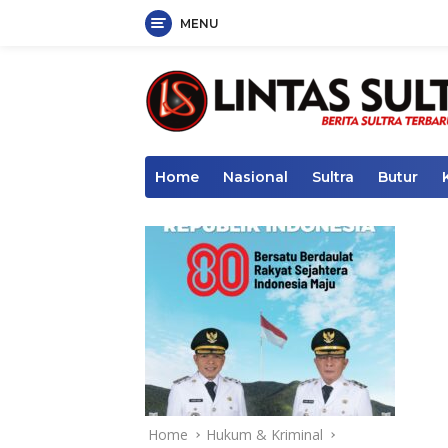
MENU
Skip
to
content
Home
Nasional
Sultra
Butur
Home
Hukum & Kriminal