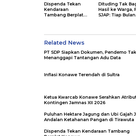
Dispenda Tekan
Dituding Tak Ba
Kendaraan
Hasil ke Warga, 
Tambang Berplat
SJAP: Tiap Bulan
Konawe
Kami Setor
Related News
PT SDP Siapkan Dokumen, Pendemo Ta
Menanggapi Tantangan Adu Data
Inflasi Konawe Terendah di Sultra
Ketua Kwarcab Konawe Serahkan Atribu
Kontingen Jamnas XII 2026
Puluhan Hektare Jagung dan Ubi Gajah J
Andalan Ketahanan Pangan di Tirawuta
Dispenda Tekan Kendaraan Tambang