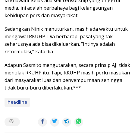
Ia khawatir kelak ada self censorship yang tinggi di
media, ini adalah berbahaya bagi kelangsungan
kehidupan pers dan masyarakat.
Sedangkan Ninik menuturkan, masih ada waktu untuk
mengawal RKUHP. Dia berharap, pasal yang tak
seharusnya ada bisa dikeluarkan. “Intinya adalah
reformulasi,” kata dia.
Adapun Sasmito mengutarakan, secara prinsip AJI tidak
menolak RKUHP itu. Tapi, RKUHP masih perlu masukan
dari masyarakat luas dan penyempurnaan sehingga
tidak buru-buru diberlakukan.***
headline