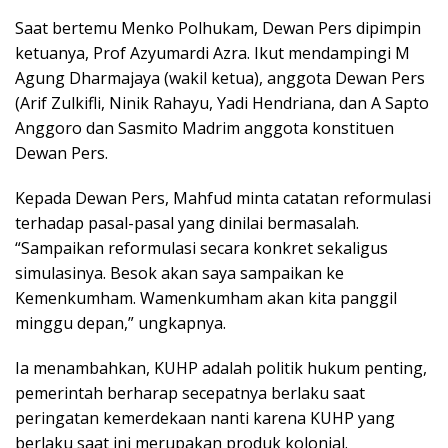
Saat bertemu Menko Polhukam, Dewan Pers dipimpin
ketuanya, Prof Azyumardi Azra. Ikut mendampingi M
Agung Dharmajaya (wakil ketua), anggota Dewan Pers
(Arif Zulkifli, Ninik Rahayu, Yadi Hendriana, dan A Sapto
Anggoro dan Sasmito Madrim anggota konstituen
Dewan Pers.
Kepada Dewan Pers, Mahfud minta catatan reformulasi
terhadap pasal-pasal yang dinilai bermasalah.
“Sampaikan reformulasi secara konkret sekaligus
simulasinya. Besok akan saya sampaikan ke
Kemenkumham. Wamenkumham akan kita panggil
minggu depan,” ungkapnya.
Ia menambahkan, KUHP adalah politik hukum penting,
pemerintah berharap secepatnya berlaku saat
peringatan kemerdekaan nanti karena KUHP yang
berlaku saat ini merupakan produk kolonial.