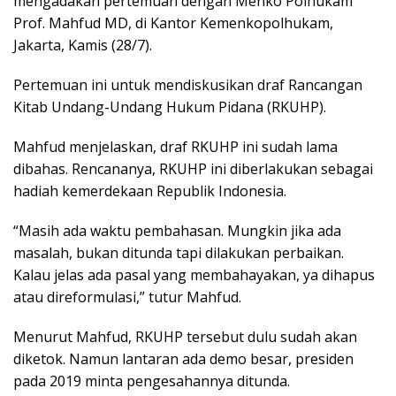
mengadakan pertemuan dengan Menko Polhukam
Prof. Mahfud MD, di Kantor Kemenkopolhukam,
Jakarta, Kamis (28/7).
Pertemuan ini untuk mendiskusikan draf Rancangan
Kitab Undang-Undang Hukum Pidana (RKUHP).
Mahfud menjelaskan, draf RKUHP ini sudah lama
dibahas. Rencananya, RKUHP ini diberlakukan sebagai
hadiah kemerdekaan Republik Indonesia.
“Masih ada waktu pembahasan. Mungkin jika ada
masalah, bukan ditunda tapi dilakukan perbaikan.
Kalau jelas ada pasal yang membahayakan, ya dihapus
atau direformulasi,” tutur Mahfud.
Menurut Mahfud, RKUHP tersebut dulu sudah akan
diketok. Namun lantaran ada demo besar, presiden
pada 2019 minta pengesahannya ditunda.