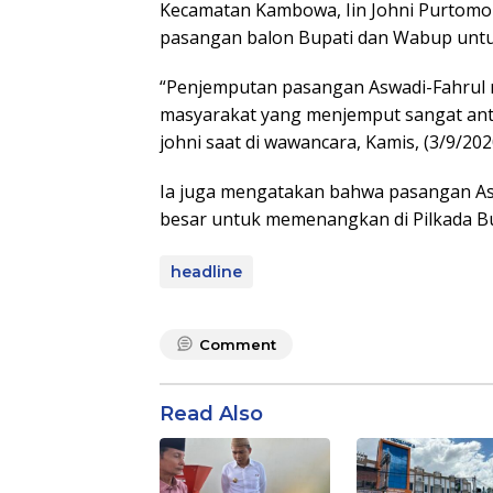
Kecamatan Kambowa, Iin Johni Purtomo 
pasangan balon Bupati dan Wabup untuk
“Penjemputan pasangan Aswadi-Fahrul 
masyarakat yang menjemput sangat ant
johni saat di wawancara, Kamis, (3/9/202
Ia juga mengatakan bahwa pasangan As
besar untuk memenangkan di Pilkada B
headline
Comment
Read Also