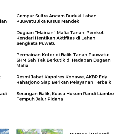
Gempur Sultra Ancam Duduki Lahan
lan
Puuwatu Jika Kasus Mandek
k
Dugaan “Mainan” Mafia Tanah, Pemkot
Kendari Hentikan Aktifitas di Lahan
Sengketa Puwatu
Permainan Kotor di Balik Tanah Puuwatu:
SHM Sah Tak Berkutik di Hadapan Dugaan
Mafia
t
Resmi Jabat Kapolres Konawe, AKBP Edy
Raharjono Siap Berikan Pelayanan Terbaik
adi
Serangan Balik, Kuasa Hukum Randi Liambo
Tempuh Jalur Pidana