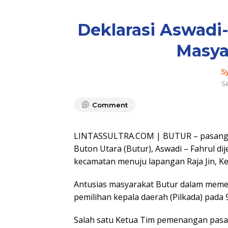
Deklarasi Aswadi-
Masya
S
S
Comment
LINTASSULTRA.COM | BUTUR – pasangan 
Buton Utara (Butur), Aswadi – Fahrul d
kecamatan menuju lapangan Raja Jin, Ke
Antusias masyarakat Butur dalam meme
pemilihan kepala daerah (Pilkada) pad
Salah satu Ketua Tim pemenangan pasan