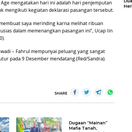
Dua
Age mengatakan hari ini adalah hari penjemputan
Her
 mengikuti kegiatan deklarasi pasangan tersebut.
Jut
membuat saya merinding karna melihat ribuan
usias dalam memenangkan pasangan ini”, Ucap Iin
0).
wadi – Fahrul mempunyai peluang yang sangat
utur pada 9 Desember mendatang.(Red/Sandra).
SHARE
Dugaan “Mainan”
Mafia Tanah,