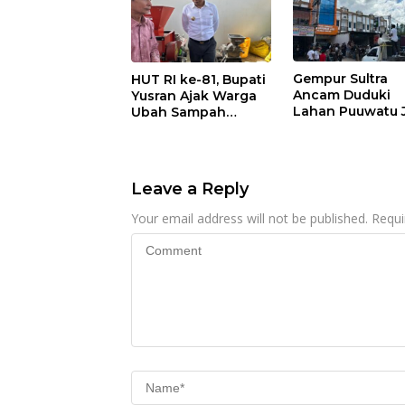
Gempur Sultra
HUT RI ke-81, Bupati
Ancam Duduki
Yusran Ajak Warga
Lahan Puuwatu 
Ubah Sampah
Kasus Mandek
Menjadi Sumber
Penghasilan
Leave a Reply
Your email address will not be published.
Requi