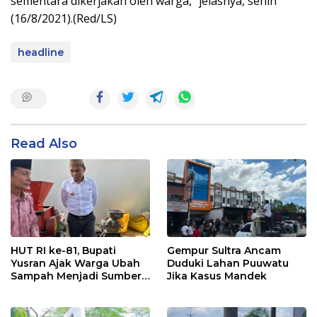
sementara dikerjakan oleh warga, “jelasnya, senin
(16/8/2021).(Red/LS)
headline
Read Also
HUT RI ke-81, Bupati
Gempur Sultra Ancam
Yusran Ajak Warga Ubah
Duduki Lahan Puuwatu
Sampah Menjadi Sumber
Jika Kasus Mandek
Penghasilan