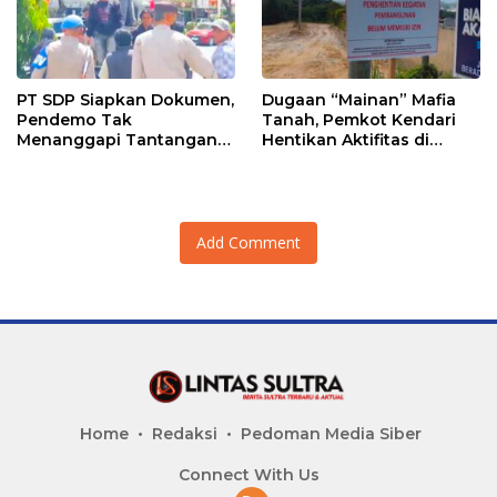
PT SDP Siapkan Dokumen,
Dugaan “Mainan” Mafia
Pendemo Tak
Tanah, Pemkot Kendari
Menanggapi Tantangan
Hentikan Aktifitas di
Adu Data
Lahan Sengketa Puwatu
Add Comment
Home
Redaksi
Pedoman Media Siber
Connect With Us