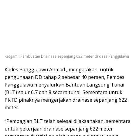
Ketgam : Pembuatan Drainase sepanjang 622 meter di desa Panggulawu
Kades Panggulawu Ahmad , mengatakan, untuk
pengunaaan DD tahap 2 sebesar 40 persen, Pemdes
Panggulawu menyalurkan Bantuan Langsung Tunai
(BLT) salur 6,7 dan 8 secara tunai. Sementara untuk
PKTD pihaknya mengerjakan drainase sepanjang 622
meter.
“Pembagian BLT telah selesai dilaksanakan, sementara
untuk pekerjaan drainase sepanjang 622 meter