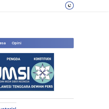
Desa
Opini