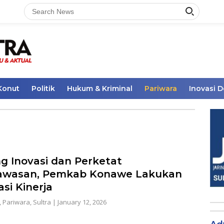
Konut
Politik
Hukum & Kriminal
Pariwara
Inovasi 
g Inovasi dan Perketat
awasan, Pemkab Konawe Lakukan
si Kinerja
,
Pariwara
,
Sultra
|
January 12, 2026