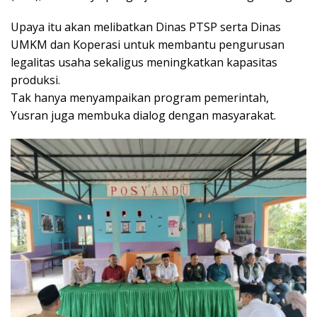
Upaya itu akan melibatkan Dinas PTSP serta Dinas
UMKM dan Koperasi untuk membantu pengurusan
legalitas usaha sekaligus meningkatkan kapasitas
produksi.
Tak hanya menyampaikan program pemerintah,
Yusran juga membuka dialog dengan masyarakat.