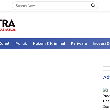
Konut
Politik
Hukum & Kriminal
Pariwara
Inovasi 
Ad
«