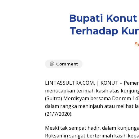
Bupati Konut
Terhadap Kun
S
Comment
LINTASSULTRA.COM, | KONUT – Pemerin
menucapkan terimah kasih atas kunjung
(Sultra) Merdisyam bersama Danrem 143
dalam rangka meninjauh atau melihat la
(21/7/2020).
Meski tak sempat hadir, dalam kunjunga
Ruksamin sangat berterimah kasih kepad