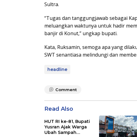
Sultra.
“Tugas dan tanggungjawab sebagai Kapo
meluangkan waktunya untuk hadir mem
banjir di Konut,” ungkap bupati.
Kata, Ruksamin, semoga apa yang dilak
SWT senantiasa melindungi dan memberi
headline
Comment
Read Also
HUT RI ke-81, Bupati
Yusran Ajak Warga
Ubah Sampah