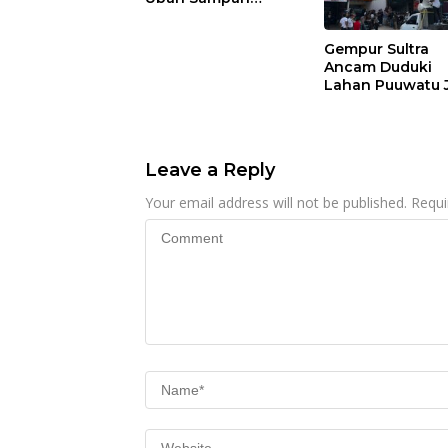
Menjadi Sumber
Penghasilan
Gempur Sultra
Ancam Duduki
Lahan Puuwatu 
Kasus Mandek
Leave a Reply
Your email address will not be published.
Requi