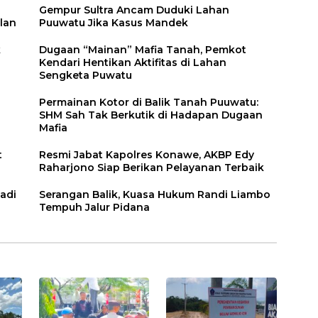
Gempur Sultra Ancam Duduki Lahan
lan
Puuwatu Jika Kasus Mandek
k
Dugaan “Mainan” Mafia Tanah, Pemkot
Kendari Hentikan Aktifitas di Lahan
Sengketa Puwatu
Permainan Kotor di Balik Tanah Puuwatu:
SHM Sah Tak Berkutik di Hadapan Dugaan
Mafia
t
Resmi Jabat Kapolres Konawe, AKBP Edy
Raharjono Siap Berikan Pelayanan Terbaik
adi
Serangan Balik, Kuasa Hukum Randi Liambo
Tempuh Jalur Pidana