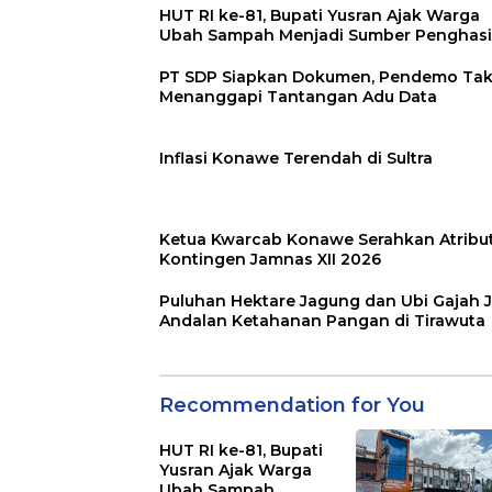
HUT RI ke-81, Bupati Yusran Ajak Warga
Ubah Sampah Menjadi Sumber Penghasi
PT SDP Siapkan Dokumen, Pendemo Ta
Menanggapi Tantangan Adu Data
Inflasi Konawe Terendah di Sultra
Ketua Kwarcab Konawe Serahkan Atribu
Kontingen Jamnas XII 2026
Puluhan Hektare Jagung dan Ubi Gajah J
Andalan Ketahanan Pangan di Tirawuta
Recommendation for You
HUT RI ke-81, Bupati
Yusran Ajak Warga
Ubah Sampah