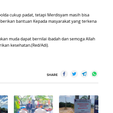
lda cukup padat, tetapi Merdisyam masih bisa
berikan bantuan Kepada masyarakat yang terkena
ukan muda dapat bernilai ibadah dan semoga Allah
kan kesehatan.(Red/Adi).
SHARE