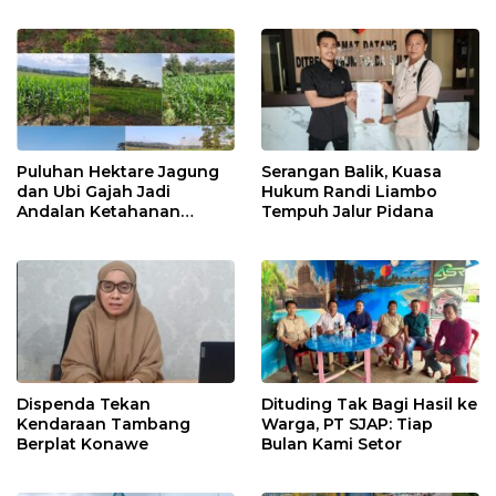
Puluhan Hektare Jagung
Serangan Balik, Kuasa
dan Ubi Gajah Jadi
Hukum Randi Liambo
Andalan Ketahanan
Tempuh Jalur Pidana
Pangan di Tirawuta
Dispenda Tekan
Dituding Tak Bagi Hasil ke
Kendaraan Tambang
Warga, PT SJAP: Tiap
Berplat Konawe
Bulan Kami Setor