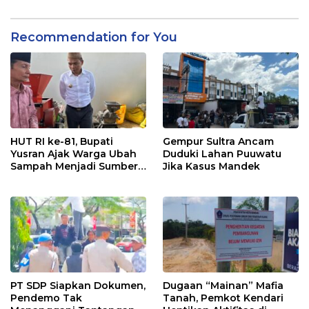
Recommendation for You
HUT RI ke-81, Bupati
Gempur Sultra Ancam
Yusran Ajak Warga Ubah
Duduki Lahan Puuwatu
Sampah Menjadi Sumber
Jika Kasus Mandek
Penghasilan
PT SDP Siapkan Dokumen,
Dugaan “Mainan” Mafia
Pendemo Tak
Tanah, Pemkot Kendari