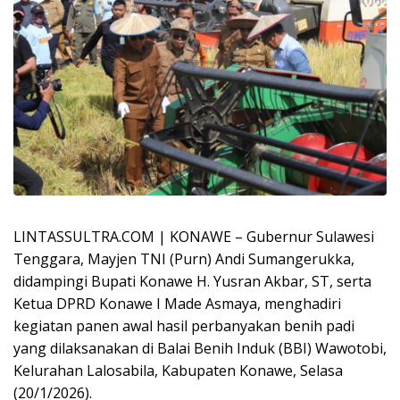
LINTASSULTRA.COM | KONAWE – Gubernur Sulawesi
Tenggara, Mayjen TNI (Purn) Andi Sumangerukka,
didampingi Bupati Konawe H. Yusran Akbar, ST, serta
Ketua DPRD Konawe I Made Asmaya, menghadiri
kegiatan panen awal hasil perbanyakan benih padi
yang dilaksanakan di Balai Benih Induk (BBI) Wawotobi,
Kelurahan Lalosabila, Kabupaten Konawe, Selasa
(20/1/2026).