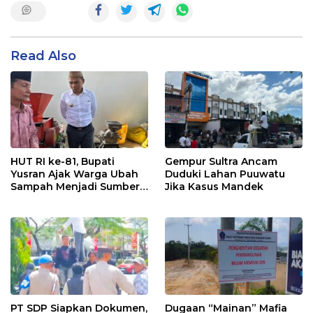
Read Also
HUT RI ke-81, Bupati
Gempur Sultra Ancam
Yusran Ajak Warga Ubah
Duduki Lahan Puuwatu
Sampah Menjadi Sumber
Jika Kasus Mandek
Penghasilan
PT SDP Siapkan Dokumen,
Dugaan “Mainan” Mafia