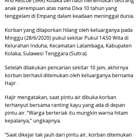
And Rescue (SAR) Kolaka berhasil menemukan seorang
anak perempuan atas nama Diva 10 tahun yang
tenggelam di Empang dalam keadaan meninggal dunia.
Korban yang dilaporkan hilang oleh keluarganya pada
Minggu (28/6/2020) pukul sekitar Pukul 14.50 Wita di
Kelurahan Induha, Kecamatan Latambaga, Kabupaten
Kolaka, Sulawesi Tenggara (Sultra).
Setelah dilakukan pencarian sekitar 10 jam, akhirnya
korban berhasil ditemukan oleh keluarganya bernama
Hajir .
Hajir mengatakan, saat pintu air dibuka korban
terhanyut bersama ranting kayu yang ada di depan
pintu air. “Warga berteriak itu mungkin warna hitam
kepalanya,” ungkapnya.
“Saat dikejar tak jauh dari pintu air, korban ditemukan