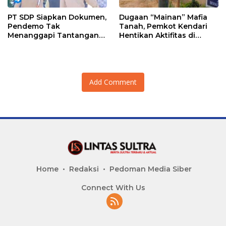
PT SDP Siapkan Dokumen,
Dugaan “Mainan” Mafia
Pendemo Tak
Tanah, Pemkot Kendari
Menanggapi Tantangan
Hentikan Aktifitas di
Adu Data
Lahan Sengketa Puwatu
Add Comment
Home
Redaksi
Pedoman Media Siber
Connect With Us