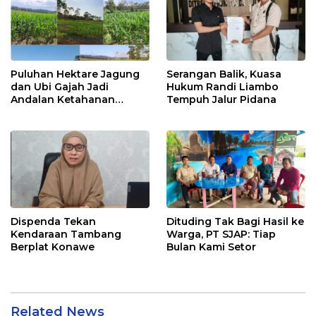
Puluhan Hektare Jagung
Serangan Balik, Kuasa
dan Ubi Gajah Jadi
Hukum Randi Liambo
Andalan Ketahanan
Tempuh Jalur Pidana
Pangan di Tirawuta
Dispenda Tekan
Dituding Tak Bagi Hasil ke
Kendaraan Tambang
Warga, PT SJAP: Tiap
Berplat Konawe
Bulan Kami Setor
Related News