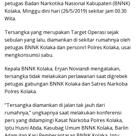
petugas Badan Narkotika Nasional Kabupaten (BNNK)
Kolaka, Minggu dini hari (26/5/2019) sekitar jam 00.30
Wita.
Tersangka yang merupakan Target Operasi sejak
sebulan yang lalu, diamankan di sekitar rumahnya oleh
petugas BNNK Kolaka dan personrl Polres Kolaka, usai
mengkonsumsi sabu.
Kepala BNNK Kolaka, Eryan Noviandi mengatakan,
tersangka tidak melakukan perlawanan saat digrebek
petugas gabungan BNNK Kolaka dan Satres Narkoba
Polres Kolaka.
“Tersangka diamankan di jalan tak jauh dari
rumahnya,” ungkapnya saat melakukan konferensi
pers yang didampingi Kasat Narkoba Polres Kolaka,
Iptu Husni Abda, Kasubag Umum BNNK Kolaka, Barlin
Adam dan Kasi Pemberantasan BNNK Kolaka, Iptu