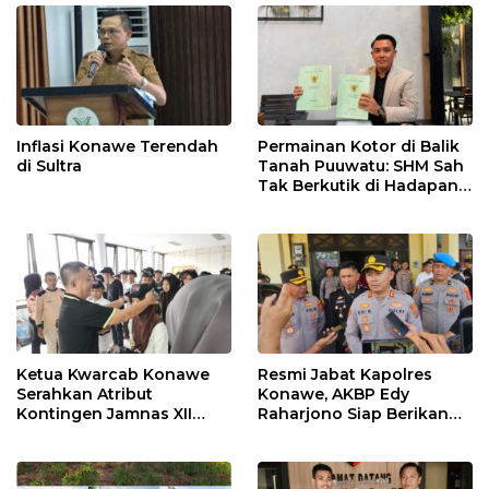
Inflasi Konawe Terendah
Permainan Kotor di Balik
di Sultra
Tanah Puuwatu: SHM Sah
Tak Berkutik di Hadapan
Dugaan Mafia
Ketua Kwarcab Konawe
Resmi Jabat Kapolres
Serahkan Atribut
Konawe, AKBP Edy
Kontingen Jamnas XII
Raharjono Siap Berikan
2026
Pelayanan Terbaik