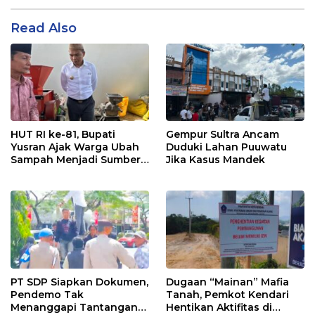
Read Also
HUT RI ke-81, Bupati
Gempur Sultra Ancam
Yusran Ajak Warga Ubah
Duduki Lahan Puuwatu
Sampah Menjadi Sumber
Jika Kasus Mandek
Penghasilan
PT SDP Siapkan Dokumen,
Dugaan “Mainan” Mafia
Pendemo Tak
Tanah, Pemkot Kendari
Menanggapi Tantangan
Hentikan Aktifitas di