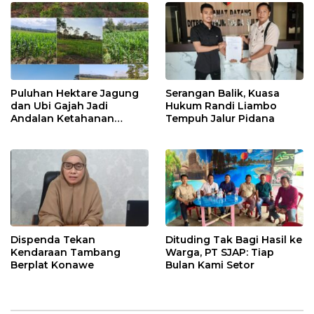
Puluhan Hektare Jagung
Serangan Balik, Kuasa
dan Ubi Gajah Jadi
Hukum Randi Liambo
Andalan Ketahanan
Tempuh Jalur Pidana
Pangan di Tirawuta
Dispenda Tekan
Dituding Tak Bagi Hasil ke
Kendaraan Tambang
Warga, PT SJAP: Tiap
Berplat Konawe
Bulan Kami Setor