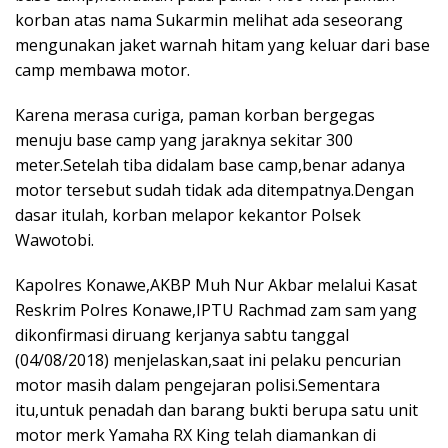
korban atas nama Sukarmin melihat ada seseorang
mengunakan jaket warnah hitam yang keluar dari base
camp membawa motor.
Karena merasa curiga, paman korban bergegas
menuju base camp yang jaraknya sekitar 300
meter.Setelah tiba didalam base camp,benar adanya
motor tersebut sudah tidak ada ditempatnya.Dengan
dasar itulah, korban melapor kekantor Polsek
Wawotobi.
Kapolres Konawe,AKBP Muh Nur Akbar melalui Kasat
Reskrim Polres Konawe,IPTU Rachmad zam sam yang
dikonfirmasi diruang kerjanya sabtu tanggal
(04/08/2018) menjelaskan,saat ini pelaku pencurian
motor masih dalam pengejaran polisi.Sementara
itu,untuk penadah dan barang bukti berupa satu unit
motor merk Yamaha RX King telah diamankan di