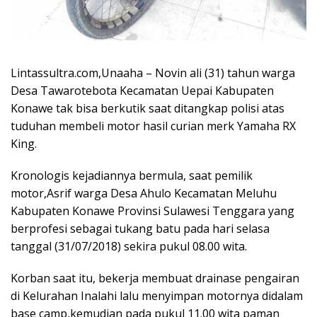
Lintassultra.com,Unaaha – Novin ali (31) tahun warga
Desa Tawarotebota Kecamatan Uepai Kabupaten
Konawe tak bisa berkutik saat ditangkap polisi atas
tuduhan membeli motor hasil curian merk Yamaha RX
King.
Kronologis kejadiannya bermula, saat pemilik
motor,Asrif warga Desa Ahulo Kecamatan Meluhu
Kabupaten Konawe Provinsi Sulawesi Tenggara yang
berprofesi sebagai tukang batu pada hari selasa
tanggal (31/07/2018) sekira pukul 08.00 wita.
Korban saat itu, bekerja membuat drainase pengairan
di Kelurahan Inalahi lalu menyimpan motornya didalam
base camp,kemudian pada pukul 11.00 wita paman