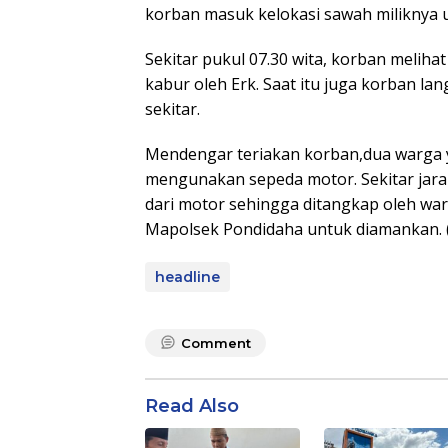
korban masuk kelokasi sawah miliknya
Sekitar pukul 07.30 wita, korban melih
kabur oleh Erk. Saat itu juga korban l
sekitar.
Mendengar teriakan korban,dua warga y
mengunakan sepeda motor. Sekitar jarak 
dari motor sehingga ditangkap oleh w
Mapolsek Pondidaha untuk diamankan. 
headline
Comment
Read Also