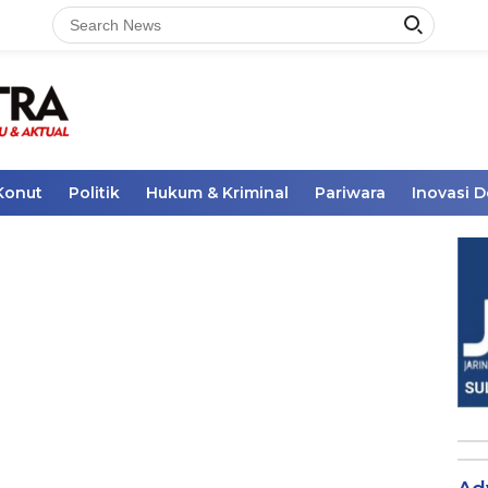
Konut
Politik
Hukum & Kriminal
Pariwara
Inovasi 