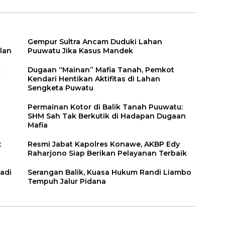
Gempur Sultra Ancam Duduki Lahan
lan
Puuwatu Jika Kasus Mandek
k
Dugaan “Mainan” Mafia Tanah, Pemkot
Kendari Hentikan Aktifitas di Lahan
Sengketa Puwatu
Permainan Kotor di Balik Tanah Puuwatu:
SHM Sah Tak Berkutik di Hadapan Dugaan
Mafia
t
Resmi Jabat Kapolres Konawe, AKBP Edy
Raharjono Siap Berikan Pelayanan Terbaik
adi
Serangan Balik, Kuasa Hukum Randi Liambo
Tempuh Jalur Pidana