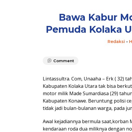
Bawa Kabur Mo
Pemuda Kolaka U
Redaksi
-
H
Comment
Lintassultra. Com, Unaaha – Erk ( 32) 
Kabupaten Kolaka Utara tak bisa berku
motor milik Made Sumardiasa (29) tah
Kabupaten Konawe. Beruntung polisi c
tidak jadi bulan-bulanan warga, pada ju
Awal kejadiannya bermula saat,korban 
kendaraan roda dua miliknya dengan nom