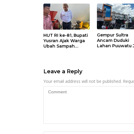
Gempur Sultra
HUT RI ke-81, Bupati
Ancam Duduki
Yusran Ajak Warga
Lahan Puuwatu 
Ubah Sampah
Kasus Mandek
Menjadi Sumber
Penghasilan
Leave a Reply
Your email address will not be published.
Requi