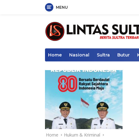
MENU
Skip
to
content
Home
Nasional
Sultra
Butur
Home
Hukum & Kriminal