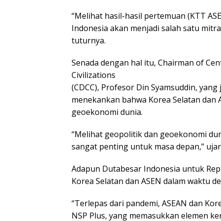
“Melihat hasil-hasil pertemuan (KTT AS
Indonesia akan menjadi salah satu mitr
tuturnya.
Senada dengan hal itu, Chairman of Ce
Civilizations
(CDCC), Profesor Din Syamsuddin, yang
menekankan bahwa Korea Selatan dan AS
geoekonomi dunia.
“Melihat geopolitik dan geoekonomi du
sangat penting untuk masa depan,” uj
Adapun Dutabesar Indonesia untuk Repub
Korea Selatan dan ASEN dalam waktu dek
“Terlepas dari pandemi, ASEAN dan Kore
NSP Plus, yang memasukkan elemen ker