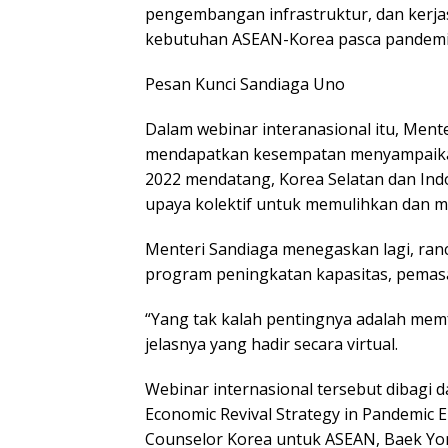
pengembangan infrastruktur, dan kerj
kebutuhan ASEAN-Korea pasca pandemi,
Pesan Kunci Sandiaga Uno
Dalam webinar interanasional itu, Mente
mendapatkan kesempatan menyampaikan
2022 mendatang, Korea Selatan dan Ind
upaya kolektif untuk memulihkan dan mere
Menteri Sandiaga menegaskan lagi, ran
program peningkatan kapasitas, pemas
“Yang tak kalah pentingnya adalah memf
jelasnya yang hadir secara virtual.
Webinar internasional tersebut dibagi d
Economic Revival Strategy in Pandemic 
Counselor Korea untuk ASEAN, Baek Yon