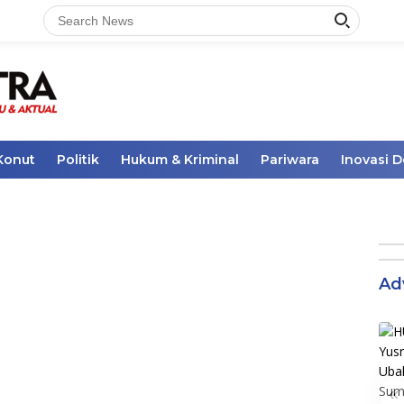
Konut
Politik
Hukum & Kriminal
Pariwara
Inovasi 
Ad
«