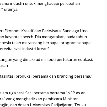
asama industri untuk menghadapi perubahan
” urainya.
ri Ekonomi Kreatif dan Pariwisata, Sandiaga Uno,
 keynote speech. Dia mengatakan, pada tahun
onesia telah merancang berbagai program sebagai
vitalisasi industri kreatif.
cangan yang dimaksud meliputi pertukaran edukasi,
aran.
asilitasi produksi bersama dan branding bersama,”
alam tiga sesi. Sesi pertama bertema “NSP as an
Era” yang menghadirkan pembicara Minister
gjin, dan dosen Universitas Padjadjaran, Teuku