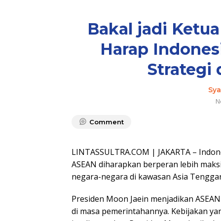
Bakal jadi Ketu
Harap Indones
Strategi
Sya
N
Comment
LINTASSULTRA.COM | JAKARTA – Indones
ASEAN diharapkan berperan lebih maks
negara-negara di kawasan Asia Tenggar
Presiden Moon Jaein menjadikan ASEAN s
di masa pemerintahannya. Kebijakan ya