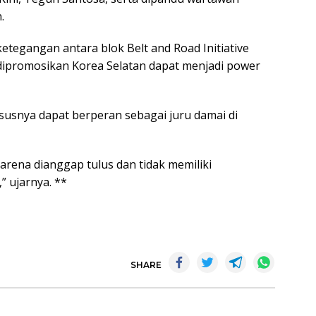
.
tegangan antara blok Belt and Road Initiative
dipromosikan Korea Selatan dapat menjadi power
usnya dapat berperan sebagai juru damai di
arena dianggap tulus dan tidak memiliki
 ujarnya. **
SHARE