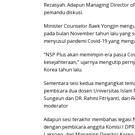
Rezasyah. Adapun Managing Director of 
pemandu diskusi.
Minister Counselor Baek Yongjin meng
pada bulan November tahun lalu yang 
menyusul pandemi Covid-19 yang menga
“NSP Plus akan memimpin era pasca Cov
kesejahteraan,” ujarnya mengutip per
Korea tahun lalu.
Sementara sesi kedua mengangkat tema “
pembicara dua dosen Universitas Islam Ne
Sungeun dan DR. Rahmi Fitriyanti, dan
moderator
Adapun sesi terakhir membahas legasi 
dengan pembicara anggita Komisi I DPR 
Laksono, dan Managing Director Korea 