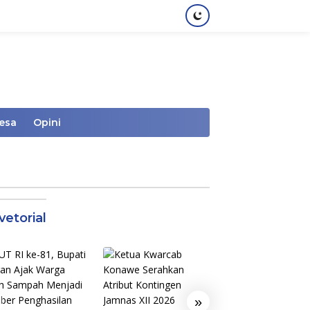
Desa
Opini
vetorial
»