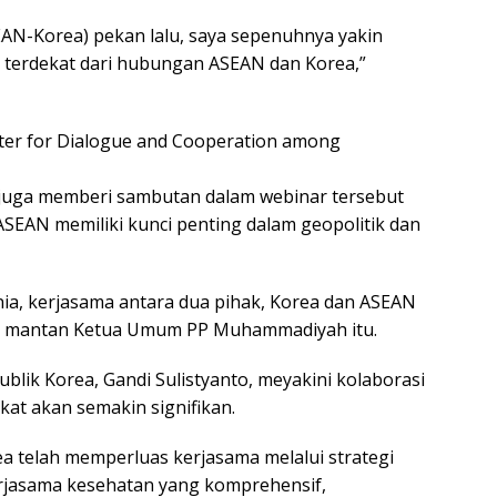
EAN-Korea) pekan lalu, saya sepenuhnya yakin
a terdekat dari hubungan ASEAN dan Korea,”
nter for Dialogue and Cooperation among
 juga memberi sambutan dalam webinar tersebut
EAN memiliki kunci penting dalam geopolitik dan
nia, kerjasama antara dua pihak, Korea dan ASEAN
ar mantan Ketua Umum PP Muhammadiyah itu.
lik Korea, Gandi Sulistyanto, meyakini kolaborasi
at akan semakin signifikan.
a telah memperluas kerjasama melalui strategi
jasama kesehatan yang komprehensif,