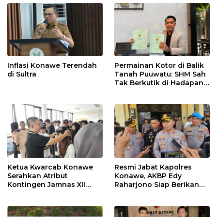
Inflasi Konawe Terendah
Permainan Kotor di Balik
di Sultra
Tanah Puuwatu: SHM Sah
Tak Berkutik di Hadapan
Dugaan Mafia
Ketua Kwarcab Konawe
Resmi Jabat Kapolres
Serahkan Atribut
Konawe, AKBP Edy
Kontingen Jamnas XII
Raharjono Siap Berikan
2026
Pelayanan Terbaik