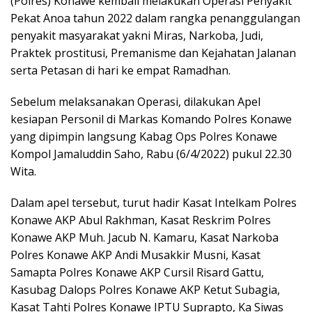
(Polres) Konawe kembali melakukan Operasi Penyakit
Pekat Anoa tahun 2022 dalam rangka penanggulangan
penyakit masyarakat yakni Miras, Narkoba, Judi,
Praktek prostitusi, Premanisme dan Kejahatan Jalanan
serta Petasan di hari ke empat Ramadhan.
Sebelum melaksanakan Operasi, dilakukan Apel
kesiapan Personil di Markas Komando Polres Konawe
yang dipimpin langsung Kabag Ops Polres Konawe
Kompol Jamaluddin Saho, Rabu (6/4/2022) pukul 22.30
Wita.
Dalam apel tersebut, turut hadir Kasat Intelkam Polres
Konawe AKP Abul Rakhman, Kasat Reskrim Polres
Konawe AKP Muh. Jacub N. Kamaru, Kasat Narkoba
Polres Konawe AKP Andi Musakkir Musni, Kasat
Samapta Polres Konawe AKP Cursil Risard Gattu,
Kasubag Dalops Polres Konawe AKP Ketut Subagia,
Kasat Tahti Polres Konawe IPTU Suprapto, Ka Siwas