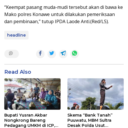
“Keempat pasang muda-mudi tersebut akan di bawa ke
Mako polres Konawe untuk dilakukan pemeriksaan
dan pembinaan,” tutup IPDA Laode Anti.(Red/LS).
headline
Read Also
Bupati Yusran Akbar
Skema “Bank Tanah”
Nongkrong Bareng
Puuwatu, MBM Sultra
Pedagang UMKM di ICP,
Desak Polda Usut