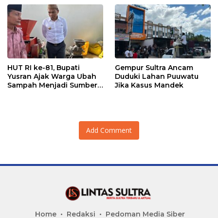
Hidupkan Ekonomi
Kadin
Kerakyatan
HUT RI ke-81, Bupati
Gempur Sultra Ancam
Yusran Ajak Warga Ubah
Duduki Lahan Puuwatu
Sampah Menjadi Sumber
Jika Kasus Mandek
Penghasilan
Add Comment
Home
Redaksi
Pedoman Media Siber