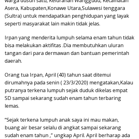
warga dusun satu, Kelurahan Wanggudu, Kecamatan
Asera, Kabupaten,Konawe Utara,Sulawesi tenggara
(Sultra) untuk mendapatkan penghidupan yang layak
seperti masyarakat lain makin tidak jelas.
Irpan yang menderita lumpuh selama enam tahun tidak
bisa melakukan aktifitas .Dia membutuhkan uluran
tangan dari para dermawan dan bantuan pemerintah
daerah.
Orang tua Irpan, April (40) tahun saat ditemui
dirumahnya pada senin ( 23/3/2020) mengatakan,Kalau
putranya terkena lumpuh sejak duduk dikelas empat
SD sampai sekarang sudah enam tahun terbaring
lemas.
“Sejak terkena lumpuh anak saya ini mau makan,
buang air besar selalu di angkat sampai sekarang
sudah enam tahun ,” ungkap April. April berharap ada