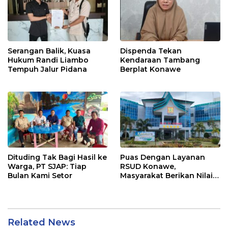
Serangan Balik, Kuasa
Dispenda Tekan
Hukum Randi Liambo
Kendaraan Tambang
Tempuh Jalur Pidana
Berplat Konawe
Dituding Tak Bagi Hasil ke
Puas Dengan Layanan
Warga, PT SJAP: Tiap
RSUD Konawe,
Bulan Kami Setor
Masyarakat Berikan Nilai
79,29
Related News