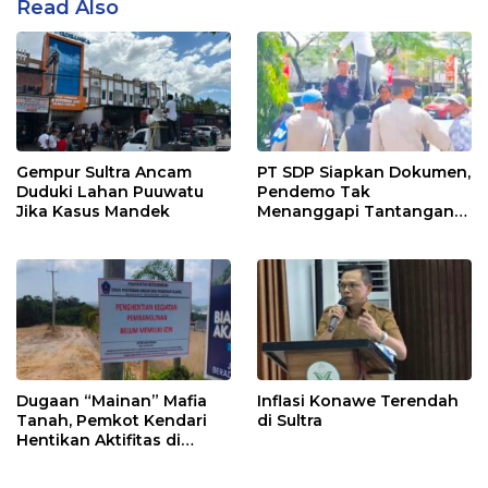
Read Also
Gempur Sultra Ancam
PT SDP Siapkan Dokumen,
Duduki Lahan Puuwatu
Pendemo Tak
Jika Kasus Mandek
Menanggapi Tantangan
Adu Data
Dugaan “Mainan” Mafia
Inflasi Konawe Terendah
Tanah, Pemkot Kendari
di Sultra
Hentikan Aktifitas di
Lahan Sengketa Puwatu