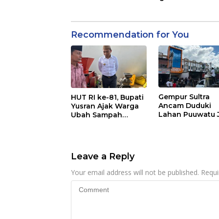
Recommendation for You
Gempur Sultra
HUT RI ke-81, Bupati
Ancam Duduki
Yusran Ajak Warga
Lahan Puuwatu 
Ubah Sampah
Kasus Mandek
Menjadi Sumber
Penghasilan
Leave a Reply
Your email address will not be published.
Requi