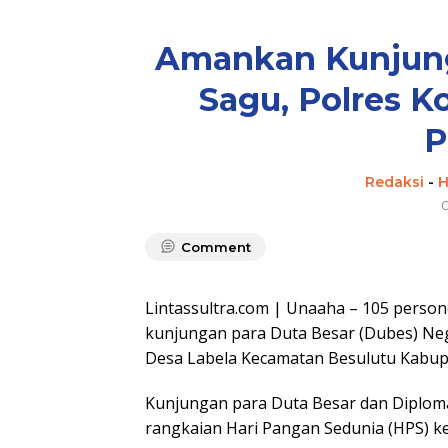
Amankan Kunjun
Sagu, Polres K
P
Redaksi
-
H
O
Comment
Lintassultra.com | Unaaha – 105 pers
kunjungan para Duta Besar (Dubes) Ne
Desa Labela Kecamatan Besulutu Kabupa
Kunjungan para Duta Besar dan Diplom
rangkaian Hari Pangan Sedunia (HPS) k