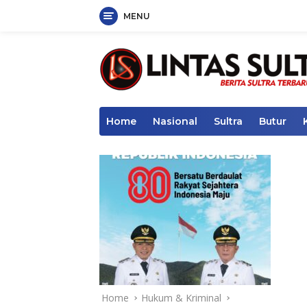
MENU
Skip
to
content
Home
Nasional
Sultra
Butur
Home
Hukum & Kriminal