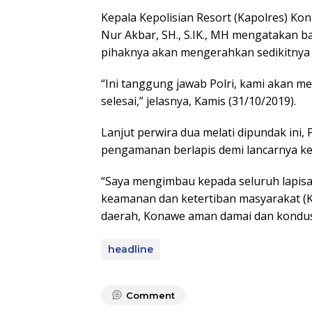
Kepala Kepolisian Resort (Kapolres) K
Nur Akbar, SH., S.IK., MH mengatakan
pihaknya akan mengerahkan sedikitnya 
“Ini tanggung jawab Polri, kami akan 
selesai,” jelasnya, Kamis (31/10/2019).
Lanjut perwira dua melati dipundak ini
pengamanan berlapis demi lancarnya ke
“Saya mengimbau kepada seluruh lapis
keamanan dan ketertiban masyarakat (Ka
daerah, Konawe aman damai dan kondusi
headline
Comment