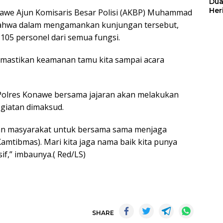
Dua
Her
onawe Ajun Komisaris Besar Polisi (AKBP) Muhammad
Jut
 bahwa dalam mengamankan kunjungan tersebut,
105 personel dari semua fungsi.
memastikan keamanan tamu kita sampai acara
, Polres Konawe bersama jajaran akan melakukan
giatan dimaksud.
an masyarakat untuk bersama sama menjaga
mtibmas). Mari kita jaga nama baik kita punya
f,” imbaunya.( Red/LS)
SHARE