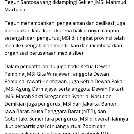
Teguh Santosa yang didampingi Sekjen JMSI Mahmud
Marhaba.
Teguh menambahkan, pengalaman dan dedikasi juga
merupakan kata kunci karena baik dirinya maupun
setengah dari pengurus JMSI di tingkat provinsi telah
memiliki pengalaman mendirikan dan membesarkan
organisasi perusahaan media siber.
Dalam pendaftaran itu juga hadir Ketua Dewan
Pembina JMSI Gita Wirajawan, anggota Dewan
Pembina Irawati Hermawan, juga Ketua Dewan Pakar
JMSI Agung Darmajaya, serta anggota Dewan Pakart
JMSI Marah Sakti Siregar dan Syahrial Nasution.
Demikian juga pengurus JMSI dari Jakarta, Banten,
Jawa Barat, Nusa Tenggara Barat (NTB), dan
Gotontalo. Sementara pengurus JMSI di daerah lainnya
ikut berpartisipasi di ruang virtual Zoom dan
menyaksikan siaran langsung di Facebook JMSI.