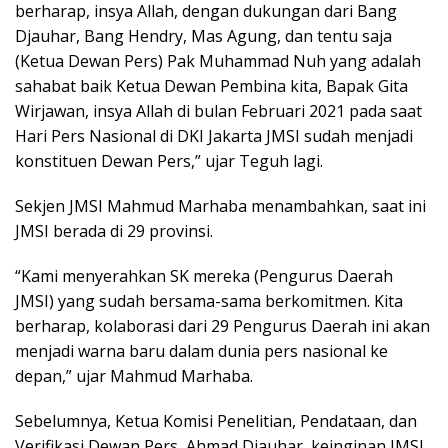
berharap, insya Allah, dengan dukungan dari Bang
Djauhar, Bang Hendry, Mas Agung, dan tentu saja
(Ketua Dewan Pers) Pak Muhammad Nuh yang adalah
sahabat baik Ketua Dewan Pembina kita, Bapak Gita
Wirjawan, insya Allah di bulan Februari 2021 pada saat
Hari Pers Nasional di DKI Jakarta JMSI sudah menjadi
konstituen Dewan Pers,” ujar Teguh lagi.
Sekjen JMSI Mahmud Marhaba menambahkan, saat ini
JMSI berada di 29 provinsi.
“Kami menyerahkan SK mereka (Pengurus Daerah
JMSI) yang sudah bersama-sama berkomitmen. Kita
berharap, kolaborasi dari 29 Pengurus Daerah ini akan
menjadi warna baru dalam dunia pers nasional ke
depan,” ujar Mahmud Marhaba.
Sebelumnya, Ketua Komisi Penelitian, Pendataan, dan
Verifikasi Dewan Pers, Ahmad Djauhar, keinginan JMSI