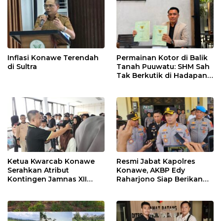
Inflasi Konawe Terendah
Permainan Kotor di Balik
di Sultra
Tanah Puuwatu: SHM Sah
Tak Berkutik di Hadapan
Dugaan Mafia
Ketua Kwarcab Konawe
Resmi Jabat Kapolres
Serahkan Atribut
Konawe, AKBP Edy
Kontingen Jamnas XII
Raharjono Siap Berikan
2026
Pelayanan Terbaik