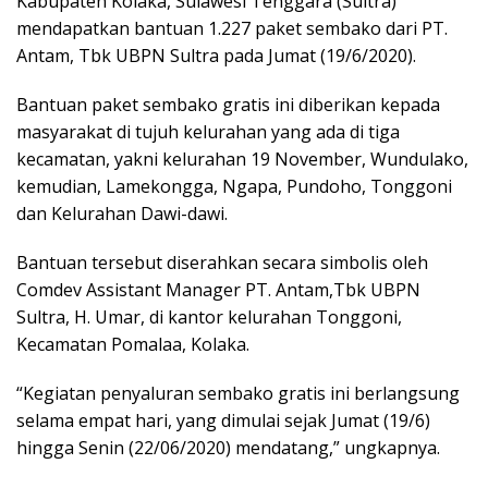
Kabupaten Kolaka, Sulawesi Tenggara (Sultra)
mendapatkan bantuan 1.227 paket sembako dari PT.
Antam, Tbk UBPN Sultra pada Jumat (19/6/2020).
Bantuan paket sembako gratis ini diberikan kepada
masyarakat di tujuh kelurahan yang ada di tiga
kecamatan, yakni kelurahan 19 November, Wundulako,
kemudian, Lamekongga, Ngapa, Pundoho, Tonggoni
dan Kelurahan Dawi-dawi.
Bantuan tersebut diserahkan secara simbolis oleh
Comdev Assistant Manager PT. Antam,Tbk UBPN
Sultra, H. Umar, di kantor kelurahan Tonggoni,
Kecamatan Pomalaa, Kolaka.
“Kegiatan penyaluran sembako gratis ini berlangsung
selama empat hari, yang dimulai sejak Jumat (19/6)
hingga Senin (22/06/2020) mendatang,” ungkapnya.