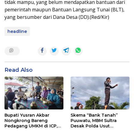
tidak mampu, yang belum mendapatkan bantuan dari
pemerintah maupun Bantuan Langsung Tunai (BLT),
yang bersumber dari Dana Desa (DD).(Red/Kir)
headline
Read Also
Bupati Yusran Akbar
Skema “Bank Tanah”
Nongkrong Bareng
Puuwatu, MBM Sultra
Pedagang UMKM di ICP,
Desak Polda Usut
Tegaskan Komitmen
Keterlibatan Adik Ketua