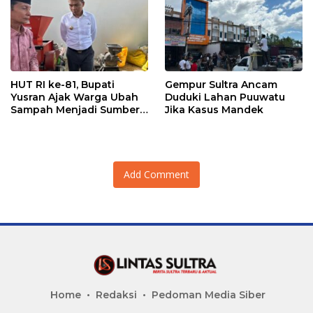
Kerakyatan
HUT RI ke-81, Bupati
Gempur Sultra Ancam
Yusran Ajak Warga Ubah
Duduki Lahan Puuwatu
Sampah Menjadi Sumber
Jika Kasus Mandek
Penghasilan
Add Comment
Home
Redaksi
Pedoman Media Siber