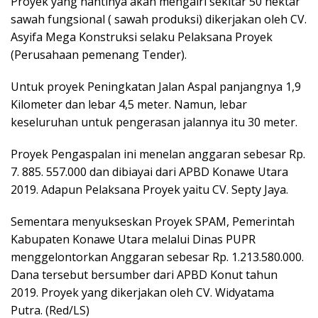
Proyek yang nantinya akan mengairi sekitar 50 hektar
sawah fungsional ( sawah produksi) dikerjakan oleh CV.
Asyifa Mega Konstruksi selaku Pelaksana Proyek
(Perusahaan pemenang Tender).
Untuk proyek Peningkatan Jalan Aspal panjangnya 1,9
Kilometer dan lebar 4,5 meter. Namun, lebar
keseluruhan untuk pengerasan jalannya itu 30 meter.
Proyek Pengaspalan ini menelan anggaran sebesar Rp.
7. 885. 557.000 dan dibiayai dari APBD Konawe Utara
2019. Adapun Pelaksana Proyek yaitu CV. Septy Jaya.
Sementara menyukseskan Proyek SPAM, Pemerintah
Kabupaten Konawe Utara melalui Dinas PUPR
menggelontorkan Anggaran sebesar Rp. 1.213.580.000.
Dana tersebut bersumber dari APBD Konut tahun
2019. Proyek yang dikerjakan oleh CV. Widyatama
Putra. (Red/LS)