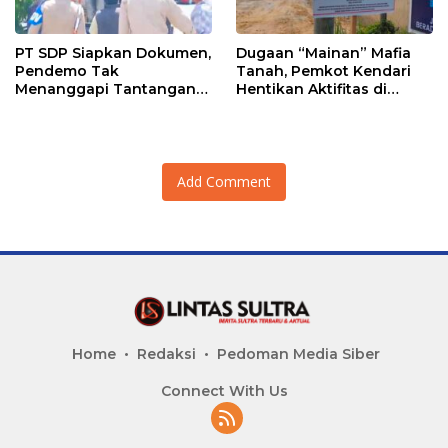
PT SDP Siapkan Dokumen,
Dugaan “Mainan” Mafia
Pendemo Tak
Tanah, Pemkot Kendari
Menanggapi Tantangan
Hentikan Aktifitas di
Adu Data
Lahan Sengketa Puwatu
Add Comment
Home
Redaksi
Pedoman Media Siber
Connect With Us