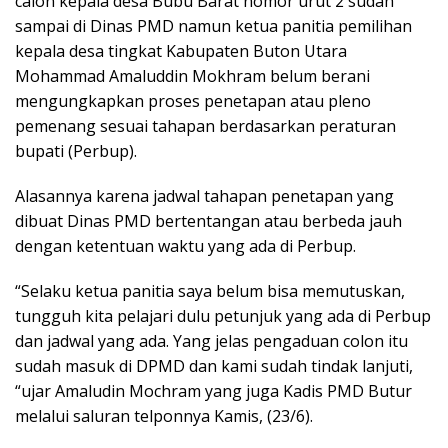
calon kepala desa Bubu Barat nomor urut 2 sudah
sampai di Dinas PMD namun ketua panitia pemilihan
kepala desa tingkat Kabupaten Buton Utara
Mohammad Amaluddin Mokhram belum berani
mengungkapkan proses penetapan atau pleno
pemenang sesuai tahapan berdasarkan peraturan
bupati (Perbup).
Alasannya karena jadwal tahapan penetapan yang
dibuat Dinas PMD bertentangan atau berbeda jauh
dengan ketentuan waktu yang ada di Perbup.
“Selaku ketua panitia saya belum bisa memutuskan,
tungguh kita pelajari dulu petunjuk yang ada di Perbup
dan jadwal yang ada. Yang jelas pengaduan colon itu
sudah masuk di DPMD dan kami sudah tindak lanjuti,
“ujar Amaludin Mochram yang juga Kadis PMD Butur
melalui saluran telponnya Kamis, (23/6).