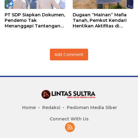
PT SDP Siapkan Dokumen,
Dugaan “Mainan” Mafia
Pendemo Tak
Tanah, Pemkot Kendari
Menanggapi Tantangan
Hentikan Aktifitas di
Adu Data
Lahan Sengketa Puwatu
Add Comment
Home
Redaksi
Pedoman Media Siber
Connect With Us