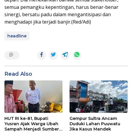
semua pemangku kepentingan, harus benar-benar
sinergi, bersatu padu dalam mengantisipasi dan
menghadapi jika terjadi banjir.(Red/Adi)
headline
Read Also
HUT RI ke-81, Bupati
Gempur Sultra Ancam
Yusran Ajak Warga Ubah
Duduki Lahan Puuwatu
Sampah Menjadi Sumber
Jika Kasus Mandek