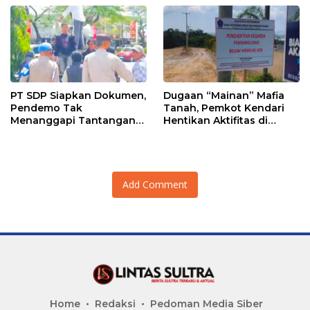
PT SDP Siapkan Dokumen,
Dugaan “Mainan” Mafia
Pendemo Tak
Tanah, Pemkot Kendari
Menanggapi Tantangan
Hentikan Aktifitas di
Adu Data
Lahan Sengketa Puwatu
Add Comment
Home
Redaksi
Pedoman Media Siber