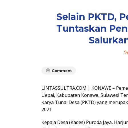
Selain PKTD, 
Tuntaskan Pen
Salurka
S
Comment
LINTASSULTRA.COM | KONAWE – Pemeri
Uepai, Kabupaten Konawe, Sulawesi Ten
Karya Tunai Desa (PKTD) yang merupak
2021.
Kepala Desa (Kades) Puroda Jaya, Harj