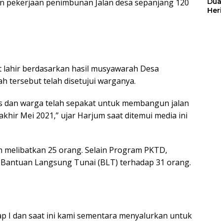
an pekerjaan penimbunan Jalan desa sepanjang 120
Dua
Her
Jut
lahir berdasarkan hasil musyawarah Desa
 tersebut telah disetujui warganya.
s dan warga telah sepakat untuk membangun jalan
khir Mei 2021,” ujar Harjum saat ditemui media ini
 melibatkan 25 orang. Selain Program PKTD,
 Bantuan Langsung Tunai (BLT) terhadap 31 orang.
p I dan saat ini kami sementara menyalurkan untuk