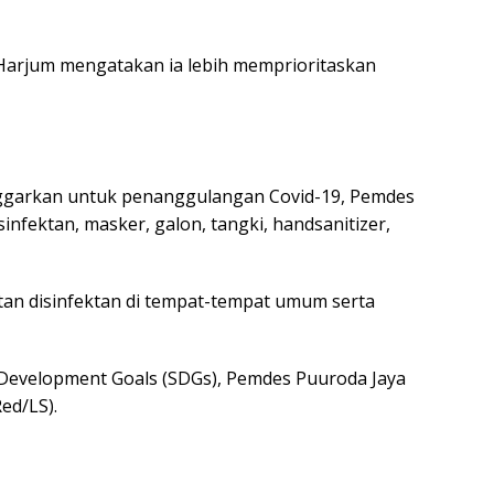
Harjum mengatakan ia lebih memprioritaskan
ggarkan untuk penanggulangan Covid-19, Pemdes
nfektan, masker, galon, tangki, handsanitizer,
an disinfektan di tempat-tempat umum serta
 Development Goals (SDGs), Pemdes Puuroda Jaya
ed/LS).