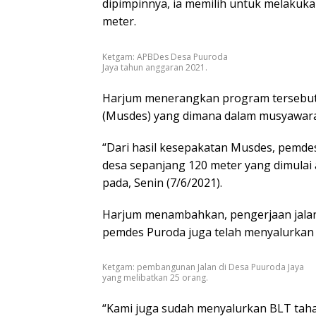
dipimpinnya, ia memilih untuk melakuk
meter.
Ketgam: APBDes Desa Puuroda
Jaya tahun anggaran 2021.
Harjum menerangkan program tersebut 
(Musdes) yang dimana dalam musyawarah
“Dari hasil kesepakatan Musdes, pemde
desa sepanjang 120 meter yang dimulai a
pada, Senin (7/6/2021).
Harjum menambahkan, pengerjaan jalan
pemdes Puroda juga telah menyalurkan
Ketgam: pembangunan Jalan di Desa Puuroda Jaya
yang melibatkan 25 orang.
“Kami juga sudah menyalurkan BLT taha