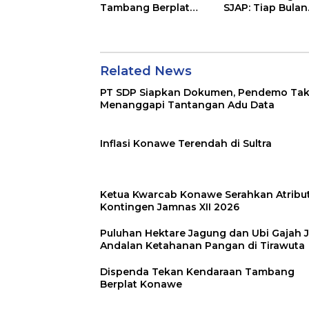
Tambang Berplat
SJAP: Tiap Bulan
Konawe
Kami Setor
Related News
PT SDP Siapkan Dokumen, Pendemo Ta
Menanggapi Tantangan Adu Data
Inflasi Konawe Terendah di Sultra
Ketua Kwarcab Konawe Serahkan Atribu
Kontingen Jamnas XII 2026
Puluhan Hektare Jagung dan Ubi Gajah J
Andalan Ketahanan Pangan di Tirawuta
Dispenda Tekan Kendaraan Tambang
Berplat Konawe