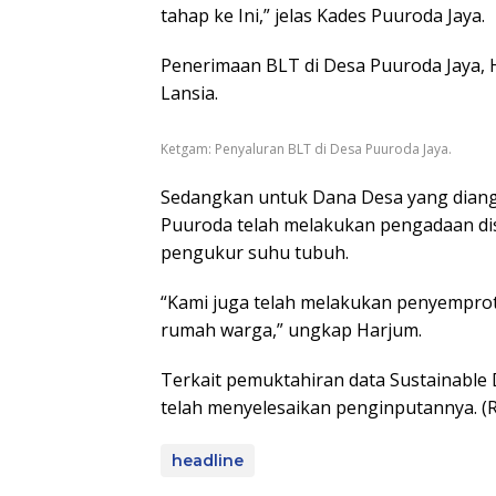
tahap ke Ini,” jelas Kades Puuroda Jaya.
Penerimaan BLT di Desa Puuroda Jaya, 
Lansia.
Ketgam: Penyaluran BLT di Desa Puuroda Jaya.
Sedangkan untuk Dana Desa yang dian
Puuroda telah melakukan pengadaan disi
pengukur suhu tubuh.
“Kami juga telah melakukan penyemprot
rumah warga,” ungkap Harjum.
Terkait pemuktahiran data Sustainable
telah menyelesaikan penginputannya. (R
headline