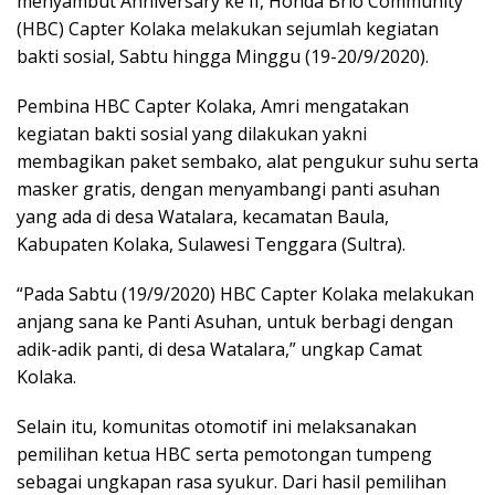
menyambut Anniversary ke II, Honda Brio Community
(HBC) Capter Kolaka melakukan sejumlah kegiatan
bakti sosial, Sabtu hingga Minggu (19-20/9/2020).
Pembina HBC Capter Kolaka, Amri mengatakan
kegiatan bakti sosial yang dilakukan yakni
membagikan paket sembako, alat pengukur suhu serta
masker gratis, dengan menyambangi panti asuhan
yang ada di desa Watalara, kecamatan Baula,
Kabupaten Kolaka, Sulawesi Tenggara (Sultra).
“Pada Sabtu (19/9/2020) HBC Capter Kolaka melakukan
anjang sana ke Panti Asuhan, untuk berbagi dengan
adik-adik panti, di desa Watalara,” ungkap Camat
Kolaka.
Selain itu, komunitas otomotif ini melaksanakan
pemilihan ketua HBC serta pemotongan tumpeng
sebagai ungkapan rasa syukur. Dari hasil pemilihan