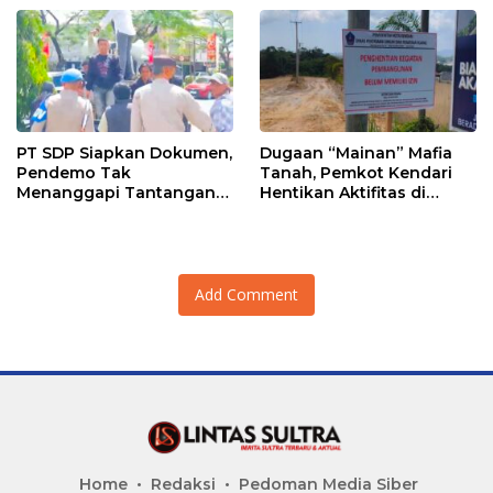
PT SDP Siapkan Dokumen,
Dugaan “Mainan” Mafia
Pendemo Tak
Tanah, Pemkot Kendari
Menanggapi Tantangan
Hentikan Aktifitas di
Adu Data
Lahan Sengketa Puwatu
Add Comment
Home
Redaksi
Pedoman Media Siber