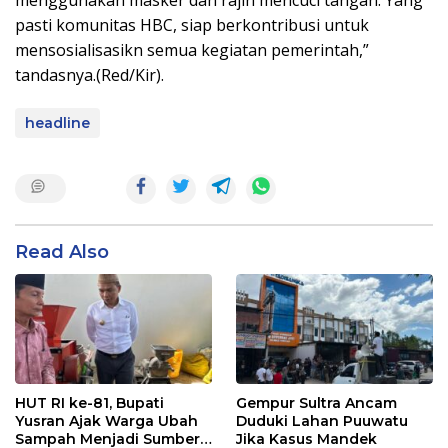
menggunakan masker dan rajin mencuci tangan. Yang
pasti komunitas HBC, siap berkontribusi untuk
mensosialisasikn semua kegiatan pemerintah,”
tandasnya.(Red/Kir).
headline
Read Also
HUT RI ke-81, Bupati
Gempur Sultra Ancam
Yusran Ajak Warga Ubah
Duduki Lahan Puuwatu
Sampah Menjadi Sumber
Jika Kasus Mandek