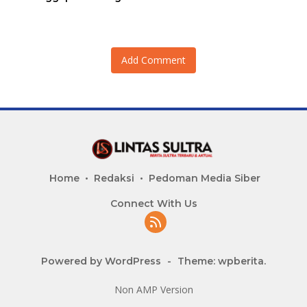
Adu Data
Lahan Sengketa Puwatu
Add Comment
Home
Redaksi
Pedoman Media Siber
Connect With Us
Powered by WordPress
-
Theme: wpberita.
Non AMP Version