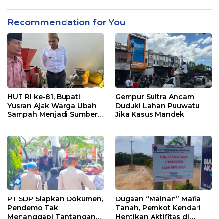
Recommendation for You
HUT RI ke-81, Bupati
Gempur Sultra Ancam
Yusran Ajak Warga Ubah
Duduki Lahan Puuwatu
Sampah Menjadi Sumber
Jika Kasus Mandek
Penghasilan
PT SDP Siapkan Dokumen,
Dugaan “Mainan” Mafia
Pendemo Tak
Tanah, Pemkot Kendari
Menanggapi Tantangan
Hentikan Aktifitas di