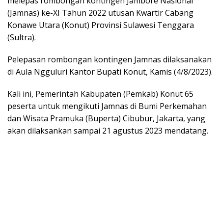
melepas rombongan kontingen Jambore Nasional
(Jamnas) ke-XI Tahun 2022 utusan Kwartir Cabang
Konawe Utara (Konut) Provinsi Sulawesi Tenggara
(Sultra).
Pelepasan rombongan kontingen Jamnas dilaksanakan
di Aula Ngguluri Kantor Bupati Konut, Kamis (4/8/2023).
Kali ini, Pemerintah Kabupaten (Pemkab) Konut 65
peserta untuk mengikuti Jamnas di Bumi Perkemahan
dan Wisata Pramuka (Buperta) Cibubur, Jakarta, yang
akan dilaksankan sampai 21 agustus 2023 mendatang.