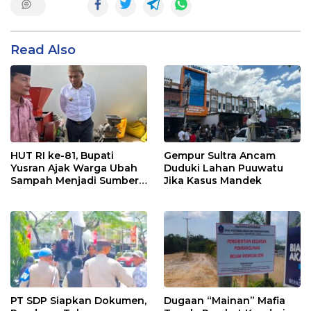
Read Also
HUT RI ke-81, Bupati
Gempur Sultra Ancam
Yusran Ajak Warga Ubah
Duduki Lahan Puuwatu
Sampah Menjadi Sumber
Jika Kasus Mandek
Penghasilan
PT SDP Siapkan Dokumen,
Dugaan “Mainan” Mafia