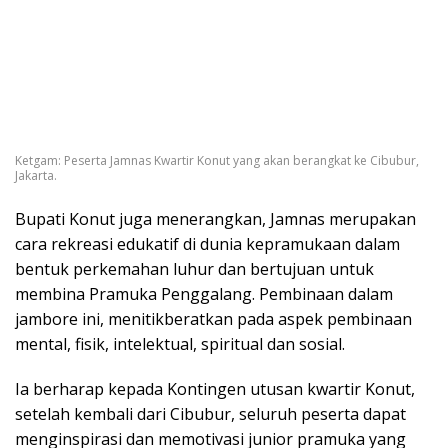
Ketgam: Peserta Jamnas Kwartir Konut yang akan berangkat ke Cibubur,
Jakarta.
Bupati Konut juga menerangkan, Jamnas merupakan
cara rekreasi edukatif di dunia kepramukaan dalam
bentuk perkemahan luhur dan bertujuan untuk
membina Pramuka Penggalang. Pembinaan dalam
jambore ini, menitikberatkan pada aspek pembinaan
mental, fisik, intelektual, spiritual dan sosial.
Ia berharap kepada Kontingen utusan kwartir Konut,
setelah kembali dari Cibubur, seluruh peserta dapat
menginspirasi dan memotivasi junior pramuka yang