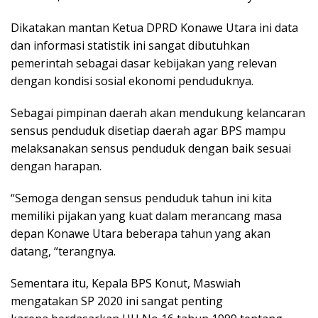
Dikatakan mantan Ketua DPRD Konawe Utara ini data
dan informasi statistik ini sangat dibutuhkan
pemerintah sebagai dasar kebijakan yang relevan
dengan kondisi sosial ekonomi penduduknya.
Sebagai pimpinan daerah akan mendukung kelancaran
sensus penduduk disetiap daerah agar BPS mampu
melaksanakan sensus penduduk dengan baik sesuai
dengan harapan.
“Semoga dengan sensus penduduk tahun ini kita
memiliki pijakan yang kuat dalam merancang masa
depan Konawe Utara beberapa tahun yang akan
datang, “terangnya.
Sementara itu, Kepala BPS Konut, Maswiah
mengatakan SP 2020 ini sangat penting