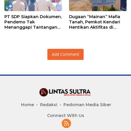
PT SDP Siapkan Dokumen,
Dugaan “Mainan” Mafia
Pendemo Tak
Tanah, Pemkot Kendari
Menanggapi Tantangan
Hentikan Aktifitas di
Adu Data
Lahan Sengketa Puwatu
Add Comment
Home
Redaksi
Pedoman Media Siber
Connect With Us