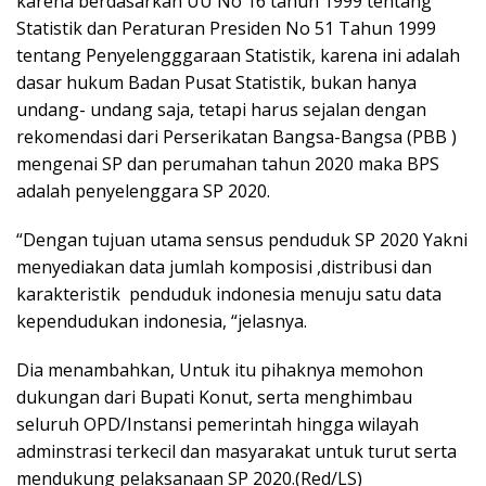
karena berdasarkan UU No 16 tahun 1999 tentang
Statistik dan Peraturan Presiden No 51 Tahun 1999
tentang Penyelengggaraan Statistik, karena ini adalah
dasar hukum Badan Pusat Statistik, bukan hanya
undang- undang saja, tetapi harus sejalan dengan
rekomendasi dari Perserikatan Bangsa-Bangsa (PBB )
mengenai SP dan perumahan tahun 2020 maka BPS
adalah penyelenggara SP 2020.
“Dengan tujuan utama sensus penduduk SP 2020 Yakni
menyediakan data jumlah komposisi ,distribusi dan
karakteristik penduduk indonesia menuju satu data
kependudukan indonesia, “jelasnya.
Dia menambahkan, Untuk itu pihaknya memohon
dukungan dari Bupati Konut, serta menghimbau
seluruh OPD/Instansi pemerintah hingga wilayah
adminstrasi terkecil dan masyarakat untuk turut serta
mendukung pelaksanaan SP 2020.(Red/LS)