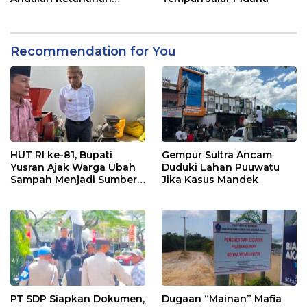
Pangan di Tirawuta
Recommendation for You
HUT RI ke-81, Bupati
Gempur Sultra Ancam
Yusran Ajak Warga Ubah
Duduki Lahan Puuwatu
Sampah Menjadi Sumber
Jika Kasus Mandek
Penghasilan
PT SDP Siapkan Dokumen,
Dugaan “Mainan” Mafia