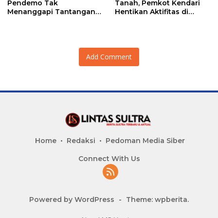
Pendemo Tak
Tanah, Pemkot Kendari
Menanggapi Tantangan
Hentikan Aktifitas di
Adu Data
Lahan Sengketa Puwatu
Add Comment
Home
Redaksi
Pedoman Media Siber
Connect With Us
Powered by WordPress
-
Theme: wpberita.