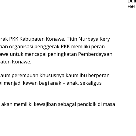
Dua
Her
Jut
rak PKK Kabupaten Konawe, Titin Nurbaya Kery
aan organisasi penggerak PKK memiliki peran
awe untuk mencapai peningkatan Pemberdayaan
paten Konawe.
 kaum perempuan khususnya kaum ibu berperan
i menjadi kawan bagi anak – anak, sekaligus
akan memiliki kewajiban sebagai pendidik di masa