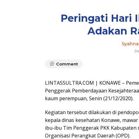
Peringati Hari
Adakan Ra
Syahna
De
Comment
LINTASSULTRA.COM | KONAWE – Pemeri
Penggerak Pemberdayaan Kesejahteraan 
kaum perempuan, Senin (21/12/2020).
Kegiatan tersebut dilakukan di pendop
kepala dinas kesehatan Konawe, mawar t
ibu-ibu Tim Penggerak PKK Kabupaten m
Organisasi Perangkat Daerah (OPD).