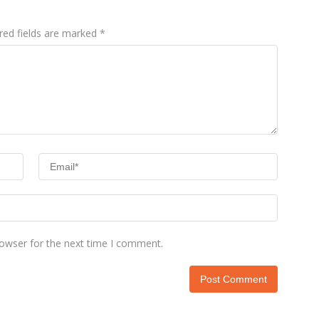
red fields are marked
*
rowser for the next time I comment.