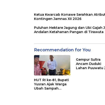
Ketua Kwarcab Konawe Serahkan Atribu
Kontingen Jamnas XII 2026
Puluhan Hektare Jagung dan Ubi Gajah J
Andalan Ketahanan Pangan di Tirawuta
Recommendation for You
Gempur Sultra
Ancam Duduki
Lahan Puuwatu 
Kasus Mandek
HUT RI ke-81, Bupati
Yusran Ajak Warga
Ubah Sampah
Menjadi Sumber
Penghasilan