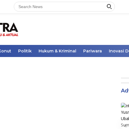
Konut
Politik
Hukum & Kriminal
Pariwara
Inovasi 
Ad
«