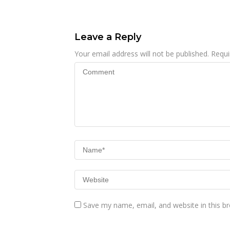
Menjadi Sumber
Kasus Mandek
Penghasilan
Leave a Reply
Your email address will not be published.
Requi
Save my name, email, and website in this b