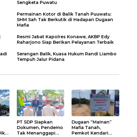
Sengketa Puwatu
Permainan Kotor di Balik Tanah Puuwatu:
SHM Sah Tak Berkutik di Hadapan Dugaan
Mafia
t
Resmi Jabat Kapolres Konawe, AKBP Edy
Raharjono Siap Berikan Pelayanan Terbaik
adi
Serangan Balik, Kuasa Hukum Randi Liambo
Tempuh Jalur Pidana
PT SDP Siapkan
Dugaan “Mainan”
Dokumen, Pendemo
Mafia Tanah,
Jika
Tak Menanggapi
Pemkot Kendari