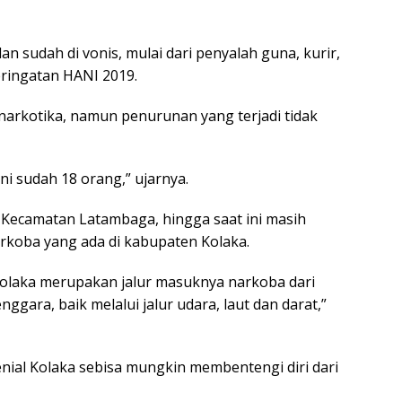
dan sudah di vonis, mulai dari penyalah guna, kurir,
eringatan HANI 2019.
arkotika, namun penurunan yang terjadi tidak
ini sudah 18 orang,” ujarnya.
Kecamatan Latambaga, hingga saat ini masih
rkoba yang ada di kabupaten Kolaka.
Kolaka merupakan jalur masuknya narkoba dari
nggara, baik melalui jalur udara, laut dan darat,”
lenial Kolaka sebisa mungkin membentengi diri dari