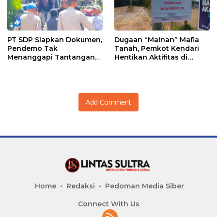
PT SDP Siapkan Dokumen,
Dugaan “Mainan” Mafia
Pendemo Tak
Tanah, Pemkot Kendari
Menanggapi Tantangan
Hentikan Aktifitas di
Adu Data
Lahan Sengketa Puwatu
Add Comment
Home
Redaksi
Pedoman Media Siber
Connect With Us