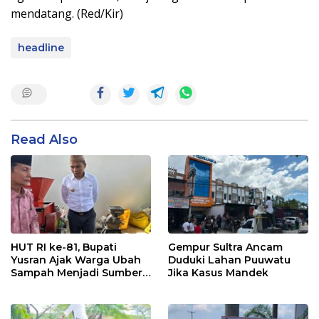
mendatang. (Red/Kir)
headline
Read Also
HUT RI ke-81, Bupati
Gempur Sultra Ancam
Yusran Ajak Warga Ubah
Duduki Lahan Puuwatu
Sampah Menjadi Sumber
Jika Kasus Mandek
Penghasilan