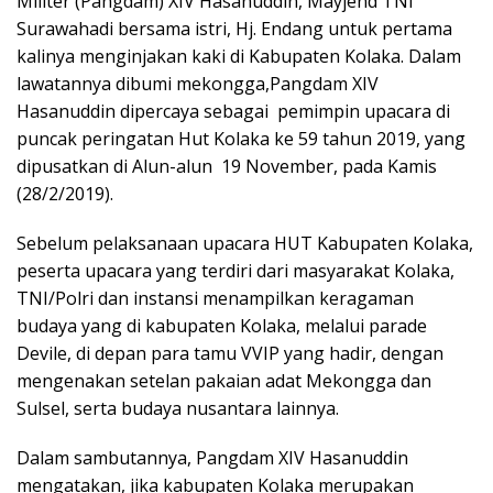
Militer (Pangdam) XIV Hasanuddin, Mayjend TNI
Surawahadi bersama istri, Hj. Endang untuk pertama
kalinya menginjakan kaki di Kabupaten Kolaka. Dalam
lawatannya dibumi mekongga,Pangdam XIV
Hasanuddin dipercaya sebagai pemimpin upacara di
puncak peringatan Hut Kolaka ke 59 tahun 2019, yang
dipusatkan di Alun-alun 19 November, pada Kamis
(28/2/2019).
Sebelum pelaksanaan upacara HUT Kabupaten Kolaka,
peserta upacara yang terdiri dari masyarakat Kolaka,
TNI/Polri dan instansi menampilkan keragaman
budaya yang di kabupaten Kolaka, melalui parade
Devile, di depan para tamu VVIP yang hadir, dengan
mengenakan setelan pakaian adat Mekongga dan
Sulsel, serta budaya nusantara lainnya.
Dalam sambutannya, Pangdam XIV Hasanuddin
mengatakan, jika kabupaten Kolaka merupakan