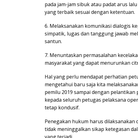
pada jam-jam sibuk atau padat arus la
yang terbaik sesuai dengan ketentuan.
6. Melaksanakan komunikasi dialogis k
simpatik, lugas dan tanggung jawab mel
santun.
7. Menuntaskan permasalahan kecelakaan
masyarakat yang dapat menurunkan citr
Hal yang perlu mendapat perhatian pet
mengetahui baru saja kita melaksanaka
pemilu 2019 sampai dengan pelantikan pr
kepada seluruh petugas pelaksana oper
tetap kondusif.
Penegakan hukum harus dilaksanakan de
tidak meninggalkan sikap ketegasan dal
yang terjadi.