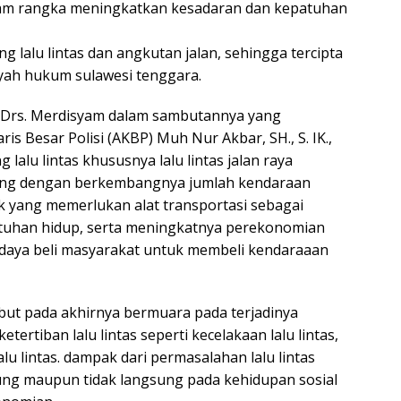
alam rangka meningkatkan kesadaran dan kepatuhan
 lalu lintas dan angkutan jalan, sehingga tercipta
ayah hukum sulawesi tenggara.
. Drs. Merdisyam dalam sambutannya yang
s Besar Polisi (AKBP) Muh Nur Akbar, SH., S. IK.,
alu lintas khususnya lalu lintas jalan raya
ring dengan berkembangnya jumlah kendaraan
 yang memerlukan alat transportasi sebagai
tuhan hidup, serta meningkatnya perekonomian
daya beli masyarakat untuk membeli kendaraaan
ebut pada akhirnya bermuara pada terjadinya
rtiban lalu lintas seperti kecelakaan lalu lintas,
lu lintas. dampak dari permasalahan lalu lintas
sung maupun tidak langsung pada kehidupan sosial