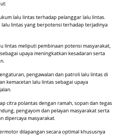
ut:
m lalu lintas terhadap pelanggar lalu lintas.
alu lintas yang berpotensi terhadap terjadinya
lu lintas meliputi pembinaan potensi masyarakat,
, sebagai upaya meningkatkan kesadaran serta
n.
ngaturan, pengawalan dan patroli lalu lintas di
an kemacetan lalu lintas sebagai upaya
alan.
ap citra polantas dengan ramah, sopan dan tegas
indung, pengayom dan pelayan masyarakat serta
n dipercaya masyarakat.
ermotor dilapangan secara optimal khususnya