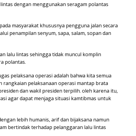
lu lintas dengan menggunakan seragam polantas
epada masyarakat khususnya pengguna jalan secara
alui penampilan senyum, sapa, salam, sopan dan
 lalu lintas sehingga tidak muncul komplin
a polantas.
ugas pelaksana operasi adalah bahwa kita semua
n rangkaian pelaksanaan operasi mantap brata
esiden dan wakil presiden terpilih. oleh karena itu,
asi agar dapat menjaga situasi kamtibmas untuk
ngan lebih humanis, arif dan bijaksana namun
am bertindak terhadap pelanggaran lalu lintas