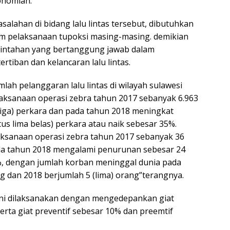
onomian.
lahan di bidang lalu lintas tersebut, dibutuhkan
lam pelaksanaan tupoksi masing-masing. demikian
rintahan yang bertanggung jawab dalam
tiban dan kelancaran lalu lintas.
lah pelanggaran lalu lintas di wilayah sulawesi
laksanaan operasi zebra tahun 2017 sebanyak 6.963
tiga) perkara dan pada tahun 2018 meningkat
us lima belas) perkara atau naik sebesar 35%.
ksanaan operasi zebra tahun 2017 sebanyak 36
ada tahun 2018 mengalami penurunan sebesar 24
%, dengan jumlah korban meninggal dunia pada
g dan 2018 berjumlah 5 (lima) orang”terangnya.
 ini dilaksanakan dengan mengedepankan giat
rta giat preventif sebesar 10% dan preemtif