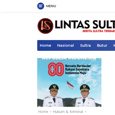
MENU
Skip
to
content
Home
Nasional
Sultra
Butur
Home
Hukum & Kriminal