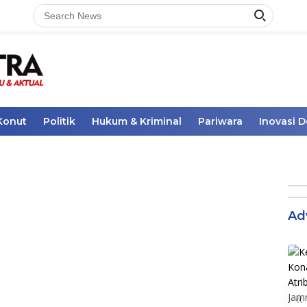
Konut
Politik
Hukum & Kriminal
Pariwara
Inovasi 
Ad
«