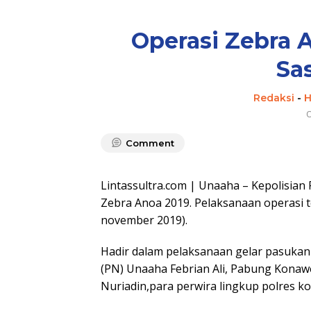
Operasi Zebra A
Sa
Redaksi
-
H
O
Comment
Lintassultra.com | Unaaha – Kepolisian
Zebra Anoa 2019. Pelaksanaan operasi te
november 2019).
Hadir dalam pelaksanaan gelar pasukan
(PN) Unaaha Febrian Ali, Pabung Konaw
Nuriadin,para perwira lingkup polres k