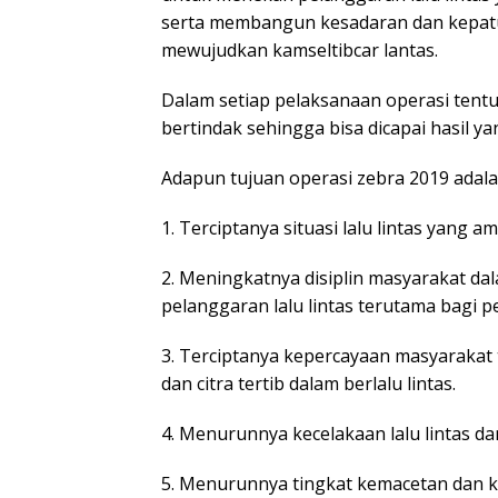
serta membangun kesadaran dan kepa
mewujudkan kamseltibcar lantas.
Dalam setiap pelaksanaan operasi tent
bertindak sehingga bisa dicapai hasil ya
Adapun tujuan operasi zebra 2019 adalah
1. Terciptanya situasi lalu lintas yang a
2. Meningkatnya disiplin masyarakat dal
pelanggaran lalu lintas terutama bagi
3. Terciptanya kepercayaan masyarakat 
dan citra tertib dalam berlalu lintas.
4. Menurunnya kecelakaan lalu lintas dan
5. Menurunnya tingkat kemacetan dan k