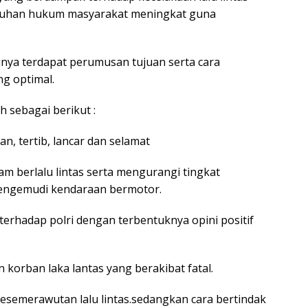
tuhan hukum masyarakat meningkat guna
unya terdapat perumusan tujuan serta cara
ng optimal.
 sebagai berikut :
man, tertib, lancar dan selamat
am berlalu lintas serta mengurangi tingkat
 pengemudi kendaraan bermotor.
terhadap polri dengan terbentuknya opini positif
 korban laka lantas yang berakibat fatal.
esemerawutan lalu lintas.sedangkan cara bertindak