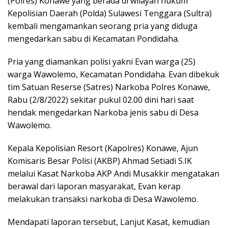
(Polres) Konawe yang berada di wilayah hukum
Kepolisian Daerah (Polda) Sulawesi Tenggara (Sultra)
kembali mengamankan seorang pria yang diduga
mengedarkan sabu di Kecamatan Pondidaha.
Pria yang diamankan polisi yakni Evan warga (25)
warga Wawolemo, Kecamatan Pondidaha. Evan dibekuk
tim Satuan Reserse (Satres) Narkoba Polres Konawe,
Rabu (2/8/2022) sekitar pukul 02.00 dini hari saat
hendak mengedarkan Narkoba jenis sabu di Desa
Wawolemo.
Kepala Kepolisian Resort (Kapolres) Konawe, Ajun
Komisaris Besar Polisi (AKBP) Ahmad Setiadi S.IK
melalui Kasat Narkoba AKP Andi Musakkir mengatakan
berawal dari laporan masyarakat, Evan kerap
melakukan transaksi narkoba di Desa Wawolemo.
Mendapati laporan tersebut, Lanjut Kasat, kemudian