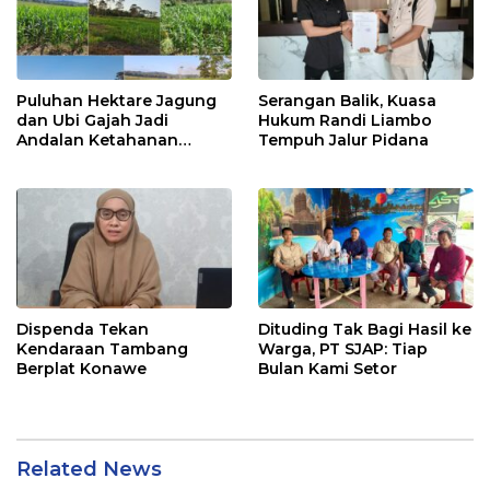
Puluhan Hektare Jagung
Serangan Balik, Kuasa
dan Ubi Gajah Jadi
Hukum Randi Liambo
Andalan Ketahanan
Tempuh Jalur Pidana
Pangan di Tirawuta
Dispenda Tekan
Dituding Tak Bagi Hasil ke
Kendaraan Tambang
Warga, PT SJAP: Tiap
Berplat Konawe
Bulan Kami Setor
Related News