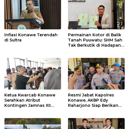
Inflasi Konawe Terendah
Permainan Kotor di Balik
di Sultra
Tanah Puuwatu: SHM Sah
Tak Berkutik di Hadapan
Dugaan Mafia
Ketua Kwarcab Konawe
Resmi Jabat Kapolres
Serahkan Atribut
Konawe, AKBP Edy
Kontingen Jamnas XII
Raharjono Siap Berikan
2026
Pelayanan Terbaik