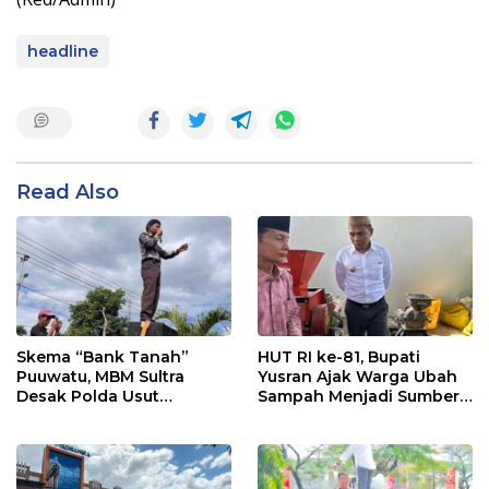
headline
Read Also
Skema “Bank Tanah”
HUT RI ke-81, Bupati
Puuwatu, MBM Sultra
Yusran Ajak Warga Ubah
Desak Polda Usut
Sampah Menjadi Sumber
Keterlibatan Adik Ketua
Penghasilan
Kadin