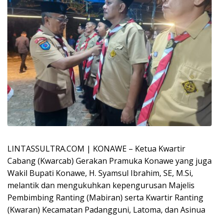
LINTASSULTRA.COM | KONAWE – Ketua Kwartir
Cabang (Kwarcab) Gerakan Pramuka Konawe yang juga
Wakil Bupati Konawe, H. Syamsul Ibrahim, SE, M.Si,
melantik dan mengukuhkan kepengurusan Majelis
Pembimbing Ranting (Mabiran) serta Kwartir Ranting
(Kwaran) Kecamatan Padangguni, Latoma, dan Asinua