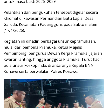
untuk masa bakti 2026–2029.
Pelantikan dan pengukuhan tersebut digelar secara
khidmat di kawasan Permandian Batu Lapis, Desa
Garuda, Kecamatan Padangguni, pada Sabtu malam
(17/1/2026).
Kegiatan ini dihadiri berbagai unsur kepramukaan,
mulai dari pembina Pramuka, Ketua Majelis
Pembimbing, pengurus Dewan Kerja Pramuka, jajaran
kwartir ranting, hingga anggota Pramuka. Turut hadir
pula unsur Forkopimda, di antaranya Kepala BNN
Konawe serta perwakilan Polres Konawe.