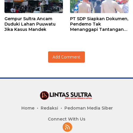
Gempur Sultra Ancam
PT SDP Siapkan Dokumen,
Duduki Lahan Puuwatu
Pendemo Tak
Jika Kasus Mandek
Menanggapi Tantangan
Adu Data
Add Comment
Home
Redaksi
Pedoman Media Siber
Connect With Us