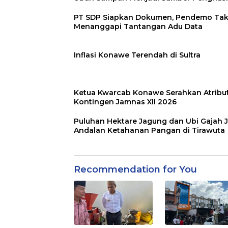
PT SDP Siapkan Dokumen, Pendemo Ta
Menanggapi Tantangan Adu Data
Inflasi Konawe Terendah di Sultra
Ketua Kwarcab Konawe Serahkan Atribu
Kontingen Jamnas XII 2026
Puluhan Hektare Jagung dan Ubi Gajah J
Andalan Ketahanan Pangan di Tirawuta
Recommendation for You