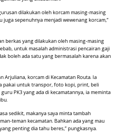
ngurusan dilakukan oleh korcam masing-masing
tu juga sepenuhnya menjadi wewenang korcam,”
 berkas yang dilakukan oleh masing-masing
ebab, untuk masalah administrasi pencairan gaji
 tidak boleh ada satu yang bermasalah karena akan
 Arjuliana, korcam di Kecamatan Routa. Ia
akai untuk transpor, foto kopi, print, beli
 guru PK3 yang ada di kecamatannya, ia meminta
ibu.
 rasa sedikit, makanya saya minta tambah
teman-teman kecamatan. Bahkan ada yang mau
i, yang penting dia tahu beres,” pungkasnya.