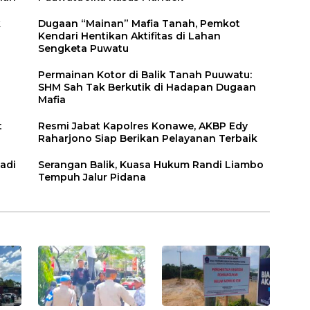
k
Dugaan “Mainan” Mafia Tanah, Pemkot
Kendari Hentikan Aktifitas di Lahan
Sengketa Puwatu
Permainan Kotor di Balik Tanah Puuwatu:
SHM Sah Tak Berkutik di Hadapan Dugaan
Mafia
t
Resmi Jabat Kapolres Konawe, AKBP Edy
Raharjono Siap Berikan Pelayanan Terbaik
adi
Serangan Balik, Kuasa Hukum Randi Liambo
Tempuh Jalur Pidana