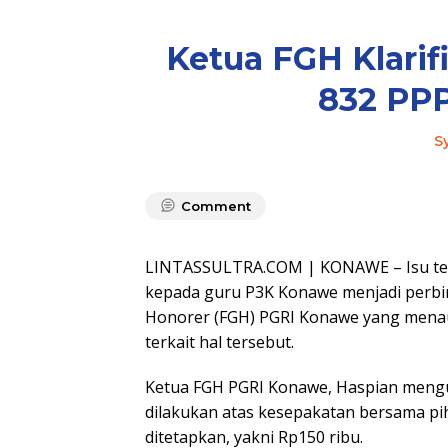
Ketua FGH Klarifi
832 PP
S
Comment
LINTASSULTRA.COM | KONAWE – Isu terka
kepada guru P3K Konawe menjadi perbi
Honorer (FGH) PGRI Konawe yang menau
terkait hal tersebut.
Ketua FGH PGRI Konawe, Haspian meng
dilakukan atas kesepakatan bersama pih
ditetapkan, yakni Rp150 ribu.