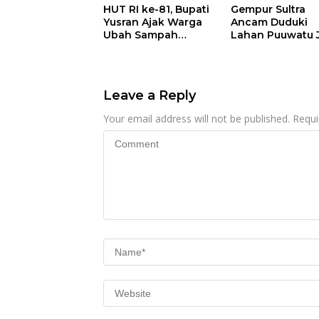
HUT RI ke-81, Bupati
Gempur Sultra
Yusran Ajak Warga
Ancam Duduki
Ubah Sampah
Lahan Puuwatu 
Menjadi Sumber
Kasus Mandek
Penghasilan
Leave a Reply
Your email address will not be published.
Requi