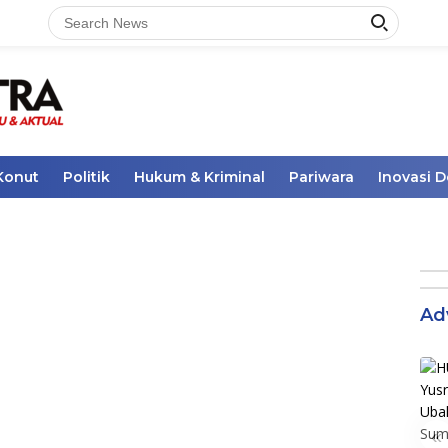
Konut
Politik
Hukum & Kriminal
Pariwara
Inovasi 
Ad
«