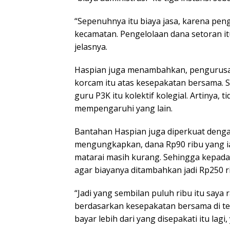
“Sepenuhnya itu biaya jasa, karena pe
kecamatan. Pengelolaan dana setoran i
jelasnya.
Haspian juga menambahkan, pengurusan
korcam itu atas kesepakatan bersama. S
guru P3K itu kolektif kolegial. Artinya,
mempengaruhi yang lain.
Bantahan Haspian juga diperkuat dengan
mengungkapkan, dana Rp90 ribu yang ia p
matarai masih kurang. Sehingga kepada
agar biayanya ditambahkan jadi Rp250 r
“Jadi yang sembilan puluh ribu itu saya
berdasarkan kesepakatan bersama di 
bayar lebih dari yang disepakati itu lag