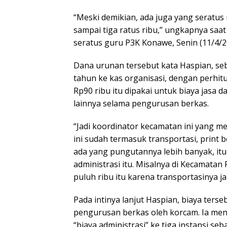
“Meski demikian, ada juga yang seratus r
sampai tiga ratus ribu,” ungkapnya saat
seratus guru P3K Konawe, Senin (11/4/2
Dana urunan tersebut kata Haspian, seb
tahun ke kas organisasi, dengan perhi
Rp90 ribu itu dipakai untuk biaya jasa
lainnya selama pengurusan berkas.
“Jadi koordinator kecamatan ini yang me
ini sudah termasuk transportasi, print 
ada yang pungutannya lebih banyak, it
administrasi itu. Misalnya di Kecamata
puluh ribu itu karena transportasinya ja
Pada intinya lanjut Haspian, biaya ter
pengurusan berkas oleh korcam. Ia men
“biaya administrasi” ke tiga instansi s