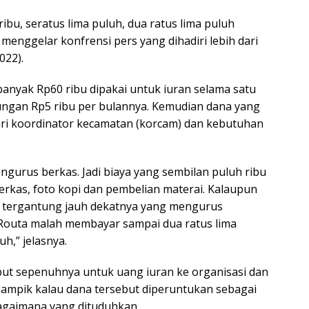
ibu, seratus lima puluh, dua ratus lima puluh
 menggelar konfrensi pers yang dihadiri lebih dari
022).
anyak Rp60 ribu dipakai untuk iuran selama satu
tungan Rp5 ribu per bulannya. Kemudian dana yang
 dari koordinator kecamatan (korcam) dan kebutuhan
ngurus berkas. Jadi biaya yang sembilan puluh ribu
berkas, foto kopi dan pembelian materai. Kalaupun
u tergantung jauh dekatnya yang mengurus
n Routa malah membayar sampai dua ratus lima
uh,” jelasnya.
sebut sepenuhnya untuk uang iuran ke organisasi dan
ampik kalau dana tersebut diperuntukan sebagai
ebagaimana yang dituduhkan.