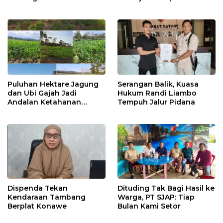
2026
Pelayanan Terbaik
Puluhan Hektare Jagung
Serangan Balik, Kuasa
dan Ubi Gajah Jadi
Hukum Randi Liambo
Andalan Ketahanan
Tempuh Jalur Pidana
Pangan di Tirawuta
Dispenda Tekan
Dituding Tak Bagi Hasil ke
Kendaraan Tambang
Warga, PT SJAP: Tiap
Berplat Konawe
Bulan Kami Setor