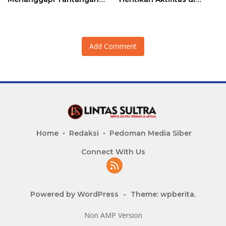
Adu Data
Lahan Sengketa Puwatu
Add Comment
Home
Redaksi
Pedoman Media Siber
Connect With Us
Powered by WordPress
-
Theme: wpberita.
Non AMP Version