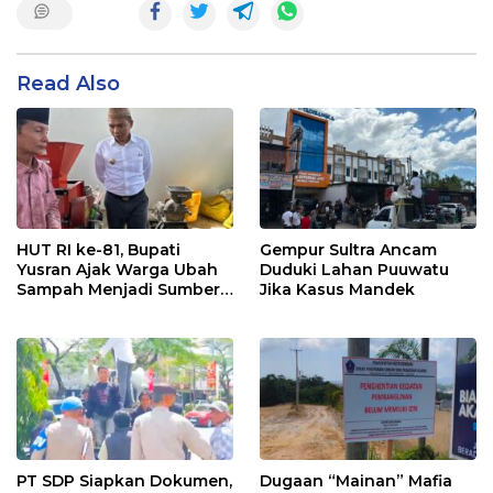
Read Also
HUT RI ke-81, Bupati
Gempur Sultra Ancam
Yusran Ajak Warga Ubah
Duduki Lahan Puuwatu
Sampah Menjadi Sumber
Jika Kasus Mandek
Penghasilan
PT SDP Siapkan Dokumen,
Dugaan “Mainan” Mafia