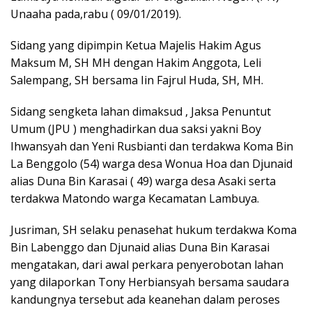
Unaaha pada,rabu ( 09/01/2019).
Sidang yang dipimpin Ketua Majelis Hakim Agus
Maksum M, SH MH dengan Hakim Anggota, Leli
Salempang, SH bersama Iin Fajrul Huda, SH, MH.
Sidang sengketa lahan dimaksud , Jaksa Penuntut
Umum (JPU ) menghadirkan dua saksi yakni Boy
Ihwansyah dan Yeni Rusbianti dan terdakwa Koma Bin
La Benggolo (54) warga desa Wonua Hoa dan Djunaid
alias Duna Bin Karasai ( 49) warga desa Asaki serta
terdakwa Matondo warga Kecamatan Lambuya.
Jusriman, SH selaku penasehat hukum terdakwa Koma
Bin Labenggo dan Djunaid alias Duna Bin Karasai
mengatakan, dari awal perkara penyerobotan lahan
yang dilaporkan Tony Herbiansyah bersama saudara
kandungnya tersebut ada keanehan dalam peroses