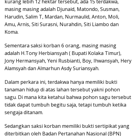
kurang lebih 12 hektar tersebut, ada 15 terdakwa,
masing masing adalah Djunaid, Matondo, Susman,
Harudin, Salim T, Mardan, Nurmaulid, Anton, Moli,
Amu, Arnis, Siti Surasni, Nurahdin, Siti Liambo dan
Koma.
Sementara saksi korban 6 orang, masing masing
adalah H.Tony Herbiansyah ( Bupati Kolaka Timur),
Jony Hermansyah, Yeni Rusbianti, Boy, Ihwansyah, Hery
Alamsyah dan Almarhun Asdy Suriansyah.
Dalam perkara ini, terdakwa hanya memiliki bukti
tanaman hidup di atas lahan tersebut yakni pohon
sagu. Di mana kita ketahui bahwa pohon sagu tersebut
tidak dapat tumbuh begitu saja, tetapi tumbuh ketika
sengaja ditanam.
Sedangkan saksi korban memiliki bukti sertipikat yang
diterbitkan oleh Badan Pertanahan Nasional (BPN)