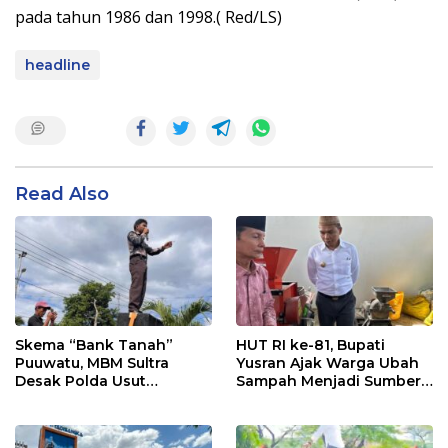
pada tahun 1986 dan 1998.( Red/LS)
headline
Read Also
Skema “Bank Tanah”
HUT RI ke-81, Bupati
Puuwatu, MBM Sultra
Yusran Ajak Warga Ubah
Desak Polda Usut
Sampah Menjadi Sumber
Keterlibatan Adik Ketua
Penghasilan
Kadin