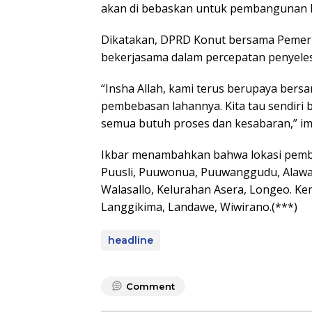
akan di bebaskan untuk pembangunan hu
Dikatakan, DPRD Konut bersama Pemeri
bekerjasama dalam percepatan penyele
“Insha Allah, kami terus berupaya bers
pembebasan lahannya. Kita tau sendiri 
semua butuh proses dan kesabaran,” i
Ikbar menambahkan bahwa lokasi pembe
Puusli, Puuwonua, Puuwanggudu, Alaw
Walasallo, Kelurahan Asera, Longeo. K
Langgikima, Landawe, Wiwirano.(***)
headline
Comment