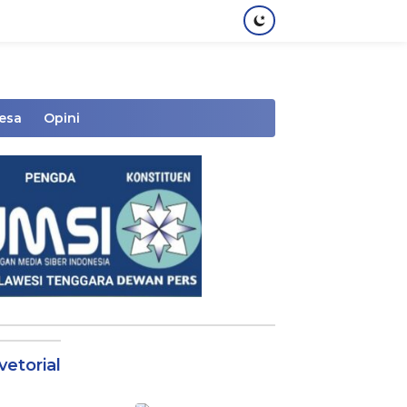
Desa
Opini
vetorial