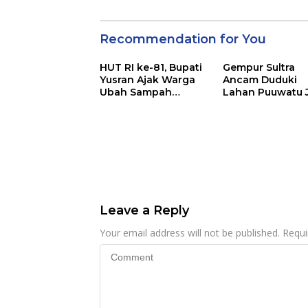
Recommendation for You
HUT RI ke-81, Bupati
Gempur Sultra
Yusran Ajak Warga
Ancam Duduki
Ubah Sampah
Lahan Puuwatu 
Menjadi Sumber
Kasus Mandek
Penghasilan
Leave a Reply
Your email address will not be published.
Requi