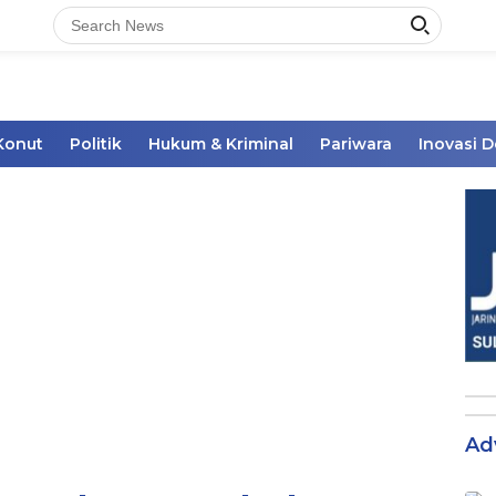
Konut
Politik
Hukum & Kriminal
Pariwara
Inovasi 
Ad