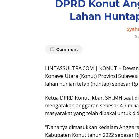
DPRD Konut An
Lahan Huntap
Syah
S
Comment
LINTASSULTRA.COM | KONUT – Dewan P
Konawe Utara (Konut) Provinsi Sulawe
lahan hunian tetap (huntap) sebesar Rp 4
Ketua DPRD Konut Ikbar, SH,.MH saat di
mengatakan anggaran sebesar 4,7 milia
masyarakat yang telah dipakai untuk did
“Dananya dimasukkan kedalam Anggara
Kabupaten Konut tahun 2022 sebesar Rp. 