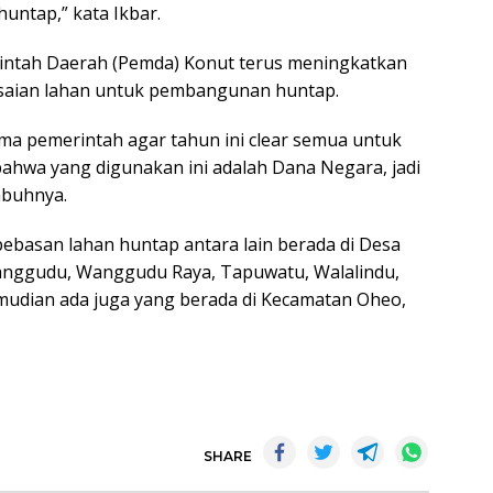
ntap,” kata Ikbar.
ntah Daerah (Pemda) Konut terus meningkatkan
saian lahan untuk pembangunan huntap.
ama pemerintah agar tahun ini clear semua untuk
bahwa yang digunakan ini adalah Dana Negara, jadi
mbuhnya.
basan lahan huntap antara lain berada di Desa
anggudu, Wanggudu Raya, Tapuwatu, Walalindu,
emudian ada juga yang berada di Kecamatan Oheo,
SHARE