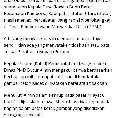
dua coblosan di dalam dan di luar gambar pada kertas
suara calon Kepala Desa (Kades) Bubu Barat
Kecamatan Kambowa, Kabupaten Buton Utara (Butur)
masih menjadi perdebatan yang ramai diperbicangkan
di Dinas Pemberdayaan Masyarakat Desa (DPMD).
Ada yang menyatakan sah menurut pendapatnya
sendiri dan ada yang menyatakan tidak sah atau batal
sesuai Peraturan Bupati (Perbup).
Kepala Bidang (Kabid) Pemerintahan desa (Pemdes)
Dinas PMD Butur Almin mengakui bahwa berdasarkan
Perbup, apabila terdapat coblosan di luar kotak
gambar calon Kades dinyatakan batal atau tidak sah.
Menurut, Almin dalam Perbup pada pasal 71 ayat 8
huruf F dijelaskan bahwa ‘Mencoblos tidak tepat pada
bagian dalam batas kotak gambar yang disediakan
dianggap tidak sah’.