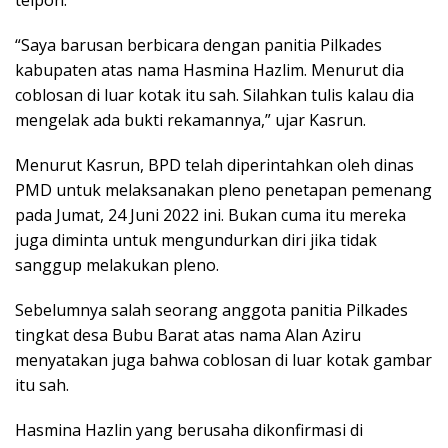
telpon.
“Saya barusan berbicara dengan panitia Pilkades
kabupaten atas nama Hasmina Hazlim. Menurut dia
coblosan di luar kotak itu sah. Silahkan tulis kalau dia
mengelak ada bukti rekamannya,” ujar Kasrun.
Menurut Kasrun, BPD telah diperintahkan oleh dinas
PMD untuk melaksanakan pleno penetapan pemenang
pada Jumat, 24 Juni 2022 ini. Bukan cuma itu mereka
juga diminta untuk mengundurkan diri jika tidak
sanggup melakukan pleno.
Sebelumnya salah seorang anggota panitia Pilkades
tingkat desa Bubu Barat atas nama Alan Aziru
menyatakan juga bahwa coblosan di luar kotak gambar
itu sah.
Hasmina Hazlin yang berusaha dikonfirmasi di