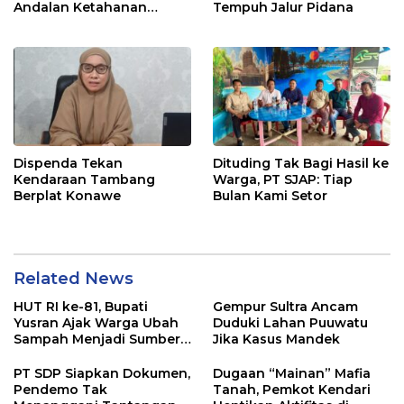
Andalan Ketahanan
Tempuh Jalur Pidana
Pangan di Tirawuta
Dispenda Tekan
Dituding Tak Bagi Hasil ke
Kendaraan Tambang
Warga, PT SJAP: Tiap
Berplat Konawe
Bulan Kami Setor
Related News
HUT RI ke-81, Bupati
Gempur Sultra Ancam
Yusran Ajak Warga Ubah
Duduki Lahan Puuwatu
Sampah Menjadi Sumber
Jika Kasus Mandek
Penghasilan
PT SDP Siapkan Dokumen,
Dugaan “Mainan” Mafia
Pendemo Tak
Tanah, Pemkot Kendari