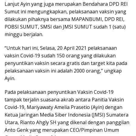
Lanjut Ayin yang juga merupakan Bendahara DPD REI
Sumut ini mengungkapkan, pelaksanaan vaksin yang
dilakukan pihaknya bersama MAPANBUMI, DPD REI,
POBSI SUMUT, SMSI dan JMSI SUMUT sudah 1 (satu)
minggu berjalan.
“Untuk hari ini, Selasa, 20 April 2021 pelaksanaan
vaksin Covid-19 sudah 150 orang yang dilakukan
penyuntikan vaksin secara gratis dan target kita pada
pelaksanaan vaksin ini adalah 2000 orang,” ungkap
Ayin.
Pada pelaksanaan penyuntikan Vaksin Covid-19
tampak terjalin suasana akrab antara Panitia Vaksin
Covid-19, Mariyawaty Amelia Prasetio (Ayin) dengan
Ketua Jaringan Media Siber Indonesia (JMSI) Sumatera
Utara, Rianto Ahgly SH yang dikenal dengan panggilan
Anto Genk yang merupakan CEO/Pimpinan Umum