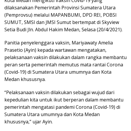
Kota Medan mengikuti Vaksin Covid-19 yang
dilaksanakan Pemerintah Provinsi Sumatera Utara
(Pemprovsu) melalui MAPANBUMI, DPD REI, POBSI
SUMUT, SMSI dan JMSI Sumut bertempat di Skyview
Setia Budi Jln. Abdul Hakim Medan, Selasa (20/4/2021).
Panitia penyelenggara vaksin, Mariyawaty Amelia
Prasetio (Ayin) kepada wartawan mengatakan,
pelaksanaan vaksin dilakukan dalam rangka membantu
peran serta pemerintah memutus mata rantai Corona
(Covid-19) di Sumatera Utara umumnya dan Kota
Medan khususnya.
“Pelaksanaan vaksin dilakukan sebagai wujud dari
kepedulian kita untuk ikut berperan dalam membantu
pemerintah mengatasi pandemi Corona (Covid-19) di
Sumatera Utara umumnya dan Kota Medan
khususnya,” ujar Ayin.