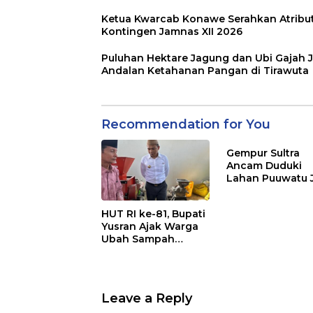
Ketua Kwarcab Konawe Serahkan Atribu
Kontingen Jamnas XII 2026
Puluhan Hektare Jagung dan Ubi Gajah J
Andalan Ketahanan Pangan di Tirawuta
Recommendation for You
Gempur Sultra
Ancam Duduki
Lahan Puuwatu 
Kasus Mandek
HUT RI ke-81, Bupati
Yusran Ajak Warga
Ubah Sampah
Menjadi Sumber
Penghasilan
Leave a Reply