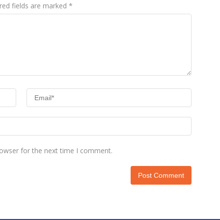
red fields are marked
*
rowser for the next time I comment.