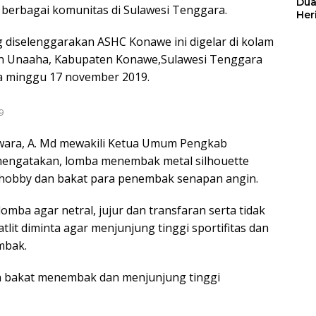
Dua
berbagai komunitas di Sulawesi Tenggara.
Her
Jut
diselenggarakan ASHC Konawe ini digelar di kolam
n Unaaha, Kabupaten Konawe,Sulawesi Tenggara
ga minggu 17 november 2019.
9
wara, A. Md mewakili Ketua Umum Pengkab
engatakan, lomba menembak metal silhouette
 hobby dan bakat para penembak senapan angin.
lomba agar netral, jujur dan transfaran serta tidak
tlit diminta agar menjunjung tinggi sportifitas dan
mbak.
an bakat menembak dan menjunjung tinggi