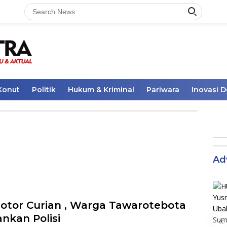
Konut
Politik
Hukum & Kriminal
Pariwara
Inovasi 
Ad
Motor Curian , Warga Tawarotebota
nkan Polisi
«